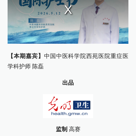
【本期嘉宾】
中国中医科学院西苑医院重症医
学科护师 陈磊
出品
监制
高赛