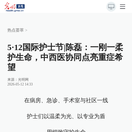
热点荟萃
>
5·12国际护士节|陈磊：一刚一柔
护生命，中西医协同点亮重症希
望
来源：
光明网
2026-05-12 14:33
在病房、急诊、手术室与社区一线
护士们以温柔为光、以专业为盾