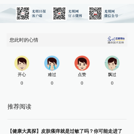
您此时的心情
开心
难过
点赞
飘过
0
0
0
0
推荐阅读
【健康大真探】皮肤瘙痒就是过敏了吗？你可能走进了