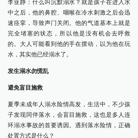
李亚静：什么叫沉默溺水？就是孩子在进入水
中之后，他的鼻腔、咽喉在冷水刺激之后会迅
速痉挛，导致声门关闭。他的气道基本上就是
完全堵塞的状态，所以他是没有机会去呼救
的。大人可能看到他的手在摆动，以为他在玩
水，其实他已经溺水了。
发生溺水勿慌乱
避免盲目施救
夏季未成年人溺水险情高发，生活中，不少孩
子发现同伴落水，会盲目施救，这也是多人连
环溺水事故的首要诱因。遇到落水险情，正确
处置方式是什么？