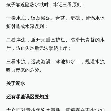
孩子靠近隐蔽水域时，牢记三看原则：
一看水底，留意淤泥、青苔、暗礁，警惕水体
折射造成水深误判；
二看岸边，避开无垂直护栏、湿滑长青苔的水
岸，防止失足后无法攀爬上岸；
三看水流，远离漩涡、泳池排水口，规避水流
吸力带来的危险。
关于溺水
还有哪些误区要知道
大众面对青少年溺水事件，普遍存在不少认知