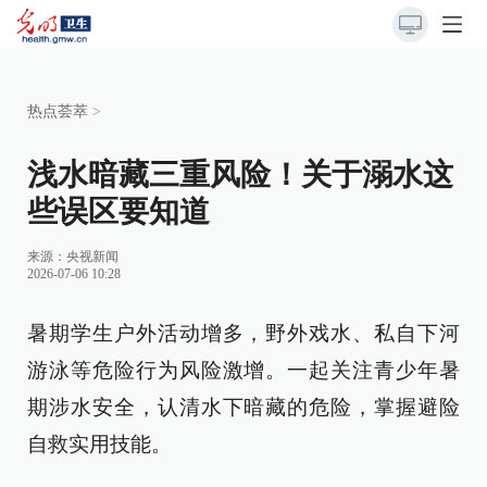
热点荟萃
>
浅水暗藏三重风险！关于溺水这
些误区要知道
来源：
央视新闻
2026-07-06 10:28
暑期学生户外活动增多，野外戏水、私自下河
游泳等危险行为风险激增。一起关注青少年暑
期涉水安全，认清水下暗藏的危险，掌握避险
自救实用技能。