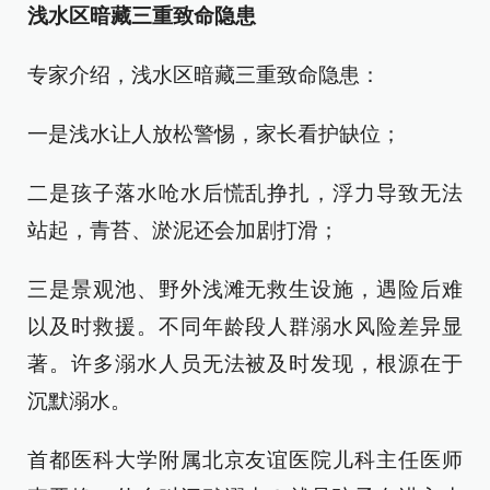
浅水区暗藏三重致命隐患
专家介绍，浅水区暗藏三重致命隐患：
一是浅水让人放松警惕，家长看护缺位；
二是孩子落水呛水后慌乱挣扎，浮力导致无法
站起，青苔、淤泥还会加剧打滑；
三是景观池、野外浅滩无救生设施，遇险后难
以及时救援。不同年龄段人群溺水风险差异显
著。许多溺水人员无法被及时发现，根源在于
沉默溺水。
首都医科大学附属北京友谊医院儿科主任医师