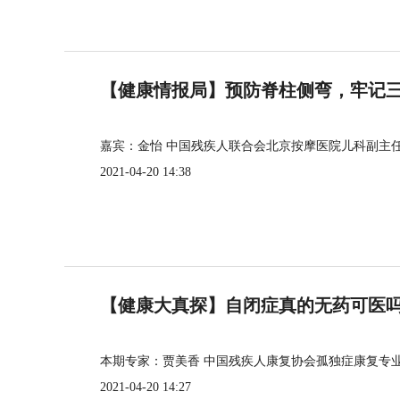
【健康情报局】预防脊柱侧弯，牢记三个
嘉宾：金怡 中国残疾人联合会北京按摩医院儿科副主
2021-04-20 14:38
【健康大真探】自闭症真的无药可医
本期专家：贾美香 中国残疾人康复协会孤独症康复专
2021-04-20 14:27