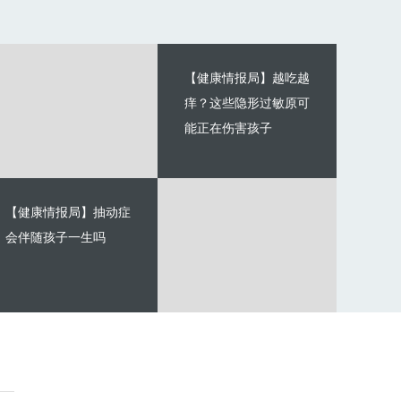
【健康情报局】越吃越
痒？这些隐形过敏原可
能正在伤害孩子
【健康情报局】抽动症
会伴随孩子一生吗