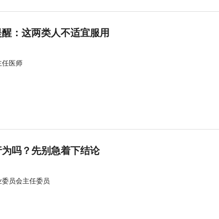
提醒：这两类人不适宜服用
主任医师
行为吗？先别急着下结论
业委员会主任委员