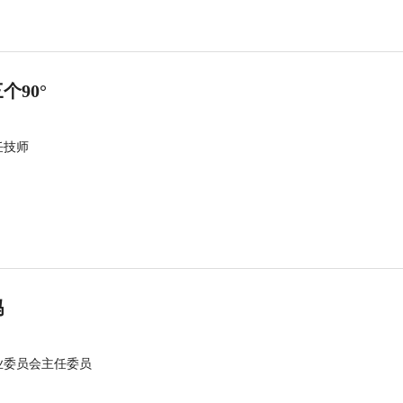
90°
任技师
吗
业委员会主任委员