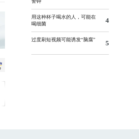
警钟
用这种杯子喝水的人，可能在
4
喝细菌
过度刷短视频可能诱发“脑腐”
5