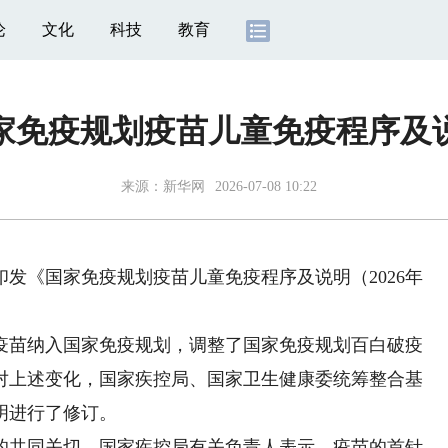
论
文化
科技
教育
家免疫规划疫苗儿童免疫程序及
来源：
新华网
2026-07-08 10:22
《国家免疫规划疫苗儿童免疫程序及说明（2026年
。
苗纳入国家免疫规划，调整了国家免疫规划百白破疫
对上述变化，国家疾控局、国家卫生健康委统筹整合基
说明进行了修订。
共同关切。国家疾控局有关负责人表示，疫苗的首针