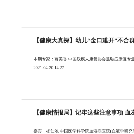
【健康大真探】幼儿“金口难开”不合
本期专家：贾美香 中国残疾人康复协会孤独症康复专
2021-04-20 14:27
【健康情报局】记牢这些注意事项 血
嘉宾：杨仁池 中国医学科学院血液病医院(血液学研究