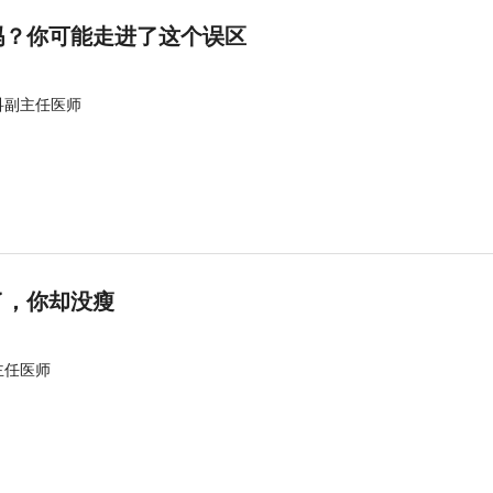
吗？你可能走进了这个误区
科副主任医师
了，你却没瘦
主任医师