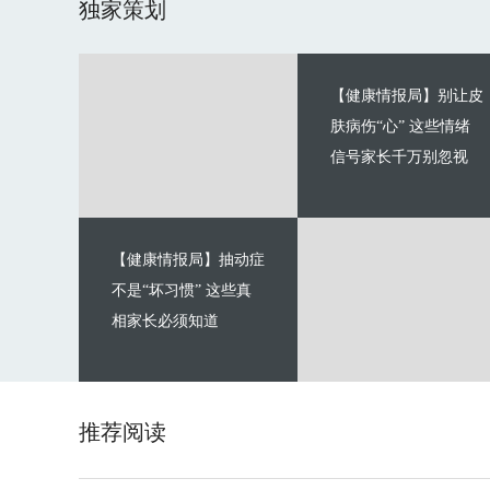
独家策划
【健康情报局】别让皮
肤病伤“心” 这些情绪
信号家长千万别忽视
【健康情报局】抽动症
不是“坏习惯” 这些真
相家长必须知道
推荐阅读