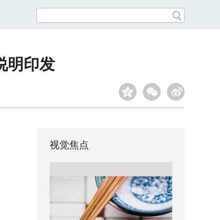
说明印发
视觉焦点