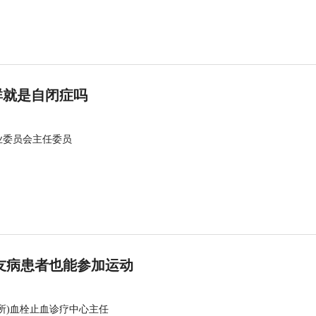
群就是自闭症吗
业委员会主任委员
友病患者也能参加运动
所)血栓止血诊疗中心主任