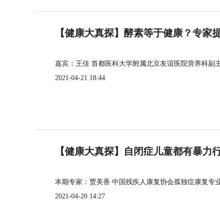
【健康大真探】酵素等于健康？专家
嘉宾：王佳 首都医科大学附属北京友谊医院营养科副
2021-04-21 18:44
【健康大真探】自闭症儿童都有暴力
本期专家：贾美香 中国残疾人康复协会孤独症康复专
2021-04-20 14:27