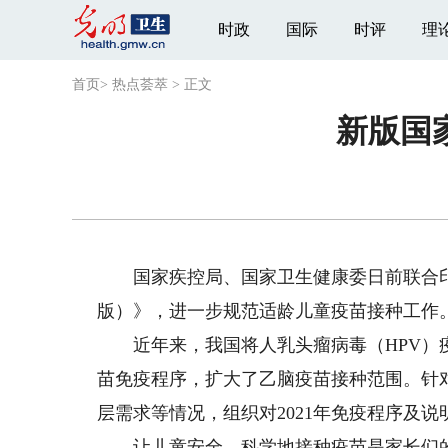
时政
国际
时评
理
首页
>
热点荟萃
>
正文
新版国
国家疾控局、国家卫生健康委日前联合印发
版）》，进一步规范适龄儿童疫苗接种工作
近年来，我国将人乳头瘤病毒（HPV）疫
苗免疫程序，扩大了乙脑疫苗接种范围。针
层需求等情况，组织对2021年免疫程序及
让儿童安全、科学地接种疫苗是家长们的