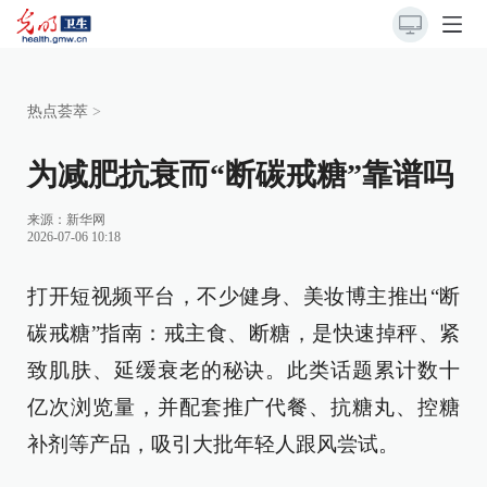
热点荟萃
>
为减肥抗衰而“断碳戒糖”靠谱吗
来源：
新华网
2026-07-06 10:18
打开短视频平台，不少健身、美妆博主推出“断
碳戒糖”指南：戒主食、断糖，是快速掉秤、紧
致肌肤、延缓衰老的秘诀。此类话题累计数十
亿次浏览量，并配套推广代餐、抗糖丸、控糖
补剂等产品，吸引大批年轻人跟风尝试。