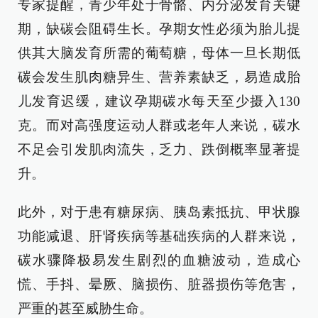
专家提醒，青少年处于骨骼、内分泌发育关键
期，缺碳会阻碍生长。孕期女性必须为胎儿提
供其大脑发育所需的葡萄糖，母体一旦长期低
碳会发生肌肉糖异生、营养素缺乏，易造成胎
儿发育迟缓，建议孕期碳水每天至少摄入130
克。而对高强度运动人群或老年人来说，碳水
不足会引发肌肉流失，乏力、跌倒概率显著提
升。
此外，对于患有糖尿病、胰岛素抵抗、甲状腺
功能减退、肝肾疾病等基础疾病的人群来说，
碳水骤降极易发生剧烈的血糖波动，造成心
慌、手抖、晕厥、脑损伤、脏器损伤等危害，
严重的甚至威胁生命。