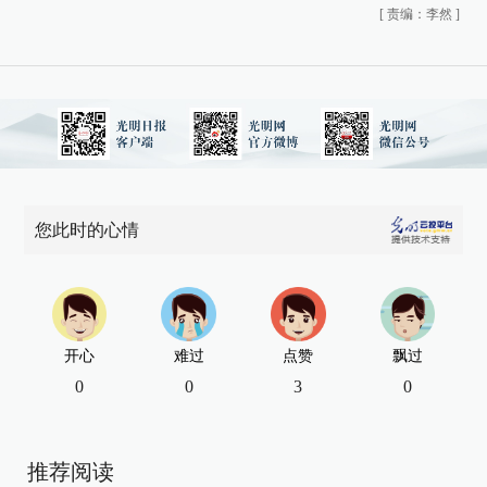
[
责编：李然
]
您此时的心情
开心
难过
点赞
飘过
0
0
3
0
推荐阅读