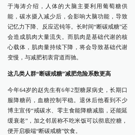
于海涛介绍，人体的大脑主要利用葡萄糖供
能，碳水摄入减少后，会影响大脑功能，导致
记忆力下降、反应迟钝等。长时间“断碳戒糖”还
会造成肌肉大量流失。而肌肉是基础代谢的核
心载体，肌肉量持续下降，将会导致基础代谢
变慢，与减肥初衷背道而驰。
这几类人群“断碳戒糖”减肥危险系数更高
今年64岁的赵先生有6年2型糖尿病史，长期口
服降糖药，血糖控制平稳。退休后他看到不少
博主宣传“戒碳水、零主食能降糖减脂，还能延
缓衰老”，加之邻居称不吃米饭可以彻底控糖，
便开启极端“断碳戒糖”饮食。