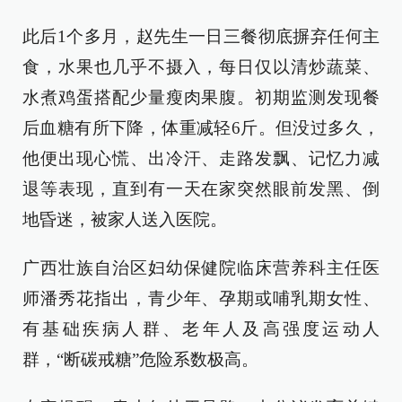
此后1个多月，赵先生一日三餐彻底摒弃任何主
食，水果也几乎不摄入，每日仅以清炒蔬菜、
水煮鸡蛋搭配少量瘦肉果腹。初期监测发现餐
后血糖有所下降，体重减轻6斤。但没过多久，
他便出现心慌、出冷汗、走路发飘、记忆力减
退等表现，直到有一天在家突然眼前发黑、倒
地昏迷，被家人送入医院。
广西壮族自治区妇幼保健院临床营养科主任医
师潘秀花指出，青少年、孕期或哺乳期女性、
有基础疾病人群、老年人及高强度运动人
群，“断碳戒糖”危险系数极高。