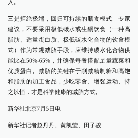
入。
三是拒绝极端，回归可持续的膳食模式。专家
建议，不要采用极低碳水或生酮饮食（一种高
脂肪、适量蛋白质、极低碳水化合物的饮食模
式）作为常规减脂手段，应维持碳水化合物供
能比在50%-65%，并确保每餐搭配足量蔬菜和
优质蛋白。减脂的关键在于削减精制糖和高饱
和脂肪的加工食品，少吃零食、增强运动、持
之以恒，才是科学健康的减脂方式。
新华社北京7月5日电
新华社记者赵丹丹、黄凯莹、田子骏