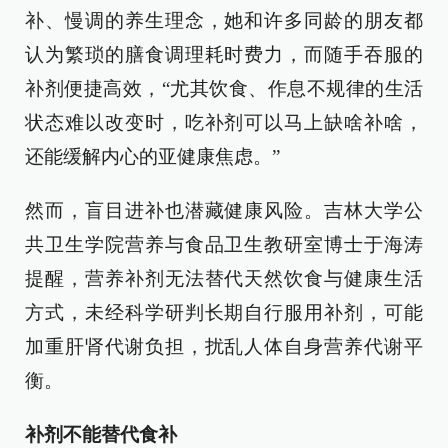
补、慢调的养生理念，她和许多同龄的朋友都
认为繁琐的膳食调理耗时费力，而随手吞服的
补剂便捷高效，“尤其饮食、作息不规律的生活
状态难以改变时，吃补剂可以马上缺啥补啥，
还能缓解内心的亚健康焦虑。”
然而，盲目进补也潜藏健康风险。吉林大学公
共卫生学院营养与食品卫生教研室博士于海涛
提醒，营养补剂无法替代天然饮食与健康生活
方式，未经科学研判长期自行服用补剂，可能
加重肝肾代谢负担，扰乱人体自身营养代谢平
衡。
补剂不能替代食补