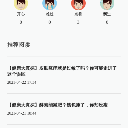
开心
难过
点赞
飘过
0
0
3
0
推荐阅读
【健康大真探】皮肤瘙痒就是过敏了吗？你可能走进了
这个误区
2021-04-22 17:34
【健康大真探】酵素能减肥？钱包瘦了，你却没瘦
2021-04-21 18:44