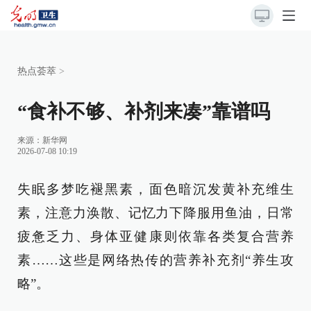
热点荟萃
>
“食补不够、补剂来凑”靠谱吗
来源：
新华网
2026-07-08 10:19
失眠多梦吃褪黑素，面色暗沉发黄补充维生
素，注意力涣散、记忆力下降服用鱼油，日常
疲惫乏力、身体亚健康则依靠各类复合营养
素……这些是网络热传的营养补充剂“养生攻
略”。