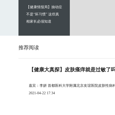
【健康情报局】抽动症
不是“坏习惯” 这些真
相家长必须知道
推荐阅读
【健康大真探】皮肤瘙痒就是过敏了
嘉宾：李妍 首都医科大学附属北京友谊医院皮肤性病
2021-04-22 17:34