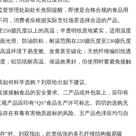
督管理处副处长焦阳提醒，即便是合格合规的食品用
不同，消费者应根据实际烹饪场景选择合适的产品。
50摄氏度以上的高温；半透明纸质地紧实，适用温度
表面光滑、防油防粘，耐温范围在220摄氏度至230摄氏度
，高温环境下易变脆、发黄甚至碳化；天然纤维编织纸透
氏度；铝箔纸耐高温、保温效果好，但使用时要避免接触
如何科学选购？刘双给出如下建议。
接接触食品的安全要求。二产品或外包装上，应印有
正规产品应印有“QS”食品生产许可标志。四切勿选购无
品存在有毒有害物质超标的风险。五产品色泽应均匀自
”对。刘双指出，此类纸张的多孔纤维结构极易吸