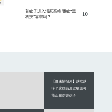
花蚊子进入活跃高峰 驱蚊“黑
10
科技”靠谱吗？
【健康情报局】越吃越
痒？这些隐形过敏原可
能正在伤害孩子