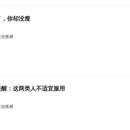
了，你却没瘦
主任医师
提醒：这两类人不适宜服用
主任医师