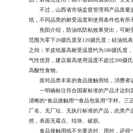
不过，山西省市场监督管理局产品质量监
纸，不同品类的耐受温度和使用条件也有所
焦阳介绍，防油纸防粘效果突出，可耐受2
范围为零下20摄氏度至120摄氏度；硅油纸
之间；羊皮纸最高耐受温度约为180摄氏度
气性优异，建议最高使用温度不超过200摄
高酸性食物。
面对品类丰富的食品接触用纸，消费者该
一明确标注符合国家标准的产品才达到直
清晰的“食品接触用”“食品包装用”字样。三
厂名、无厂址、无执行标准的产品，此类产
然，表面无霉点、结块、破损。
食品接触用纸不光要选对、用对，还得“存