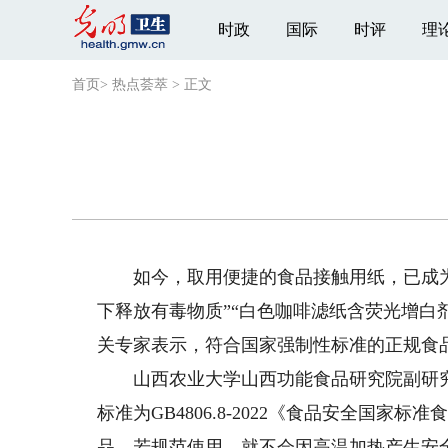
时政
国际
时评
理
首页
>
热点荟萃
>
正文
如今，取用便捷的食品接触用纸，已成为
下释放有毒物质”“白色咖啡滤纸含荧光增白
关专家表示，符合国家强制性标准的正规食
山西农业大学山西功能食品研究院副研究
标准为GB4806.8-2022《食品安全国
品，若规范使用，就不会因高温加热产生安