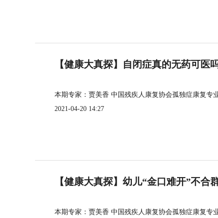
【健康大真探】自闭症真的无药可医
本期专家：贾美香 中国残疾人康复协会孤独症康复专
2021-04-20 14:27
【健康大真探】幼儿“金口难开”不合
本期专家：贾美香 中国残疾人康复协会孤独症康复专