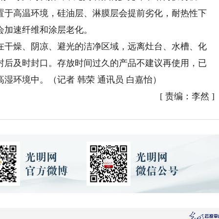
置于高温环境，硅油层、淋膜层会提前劣化，耐热性下
会加速纤维和涂层老化。
干燥、阴凉、避光的洁净区域，远离灶台、水槽、化
封后及时封口。存放时间过久的产品不建议再使用，已
湿环境中。（记者 韩荣 通讯员 白嘉怡）
[
责编：李然
]