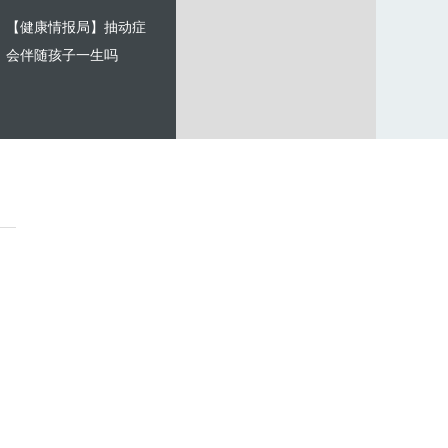
【健康情报局】抽动症
会伴随孩子一生吗