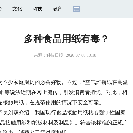
论
文化
科技
教育
多种食品用纸有毒？
来源：
科技日报
2026-07-08 10:18
不少家庭厨房的必备好物。不过，“空气炸锅纸在高温
剂”等说法近期在网上流传，引发消费者担忧。对此，相
品接触用纸，在规范使用的情况下安全可靠。
员刘双介绍，我国现行食品接触用纸核心强制性国家
家标准食品接触用纸和纸板材料及制品》。符合该标准的正规产
全隐患，消费者无需过度担忧。