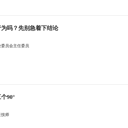
行为吗？先别急着下结论
业委员会主任委员
90°
任技师