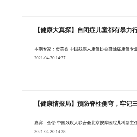
【健康大真探】自闭症儿童都有暴力
本期专家：贾美香 中国残疾人康复协会孤独症康复专
2021-04-20 14:27
【健康情报局】预防脊柱侧弯，牢记三个
嘉宾：金怡 中国残疾人联合会北京按摩医院儿科副主
2021-04-20 14:38