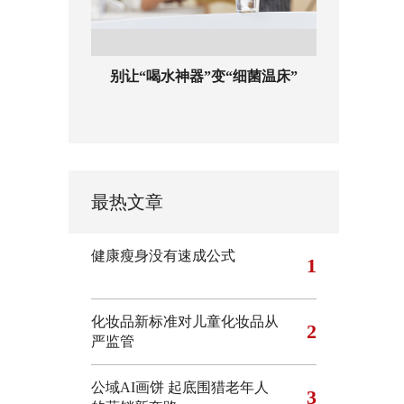
别让“喝水神器”变“细菌温床”
最热文章
健康瘦身没有速成公式
1
化妆品新标准对儿童化妆品从
2
严监管
公域AI画饼 起底围猎老年人
3