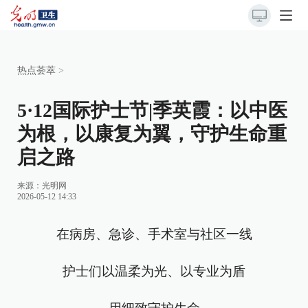
热点荟萃
>
5·12国际护士节|季英霞：以中医
为根，以康复为翼，守护生命重
启之路
来源：
光明网
2026-05-12 14:33
在病房、急诊、手术室与社区一线
护士们以温柔为光、以专业为盾