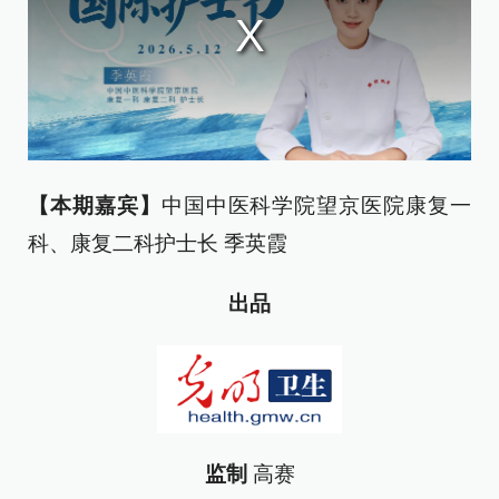
【本期嘉宾】
中国中医科学院望京医院康复一
科、康复二科护士长 季英霞
出品
监制
高赛