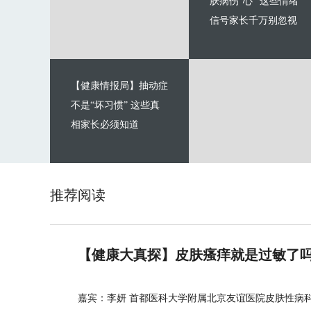
肤病伤“心” 这些情绪
信号家长千万别忽视
【健康情报局】抽动症
不是“坏习惯” 这些真
相家长必须知道
推荐阅读
【健康大真探】皮肤瘙痒就是过敏了
嘉宾：李妍 首都医科大学附属北京友谊医院皮肤性病