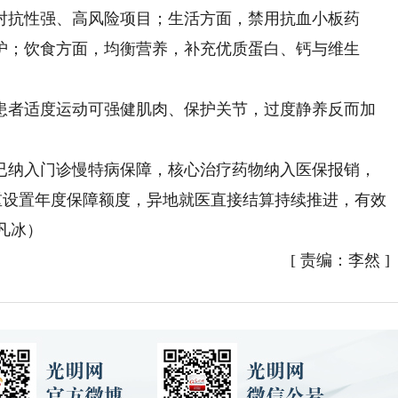
对抗性强、高风险项目；生活方面，禁用抗血小板药
护；饮食方面，均衡营养，补充优质蛋白、钙与维生
者适度运动可强健肌肉、保护关节，过度静养反而加
纳入门诊慢特病保障，核心治疗药物纳入医保报销，
轻重设置年度保障额度，异地就医直接结算持续推进，有效
凡冰）
[
责编：李然
]