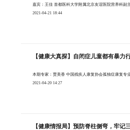
嘉宾：王佳 首都医科大学附属北京友谊医院营养科副
2021-04-21 18:44
【健康大真探】自闭症儿童都有暴力
本期专家：贾美香 中国残疾人康复协会孤独症康复专
2021-04-20 14:27
【健康情报局】预防脊柱侧弯，牢记三个