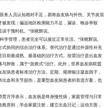
医务人员认知相对不足，易将血友病与外伤、关节炎混
才被发现；偏远地区检测能力不足，漏诊、晚诊率较
延误干预时机。”张晓辉说。
学管理，患者完全可以接近正常生活。”张晓辉说。
方式协同的综合治疗体系。替代治疗是通过外源性补充
是目前最成熟、最基础的治疗方式。按需治疗是出血发
痛与肿胀，属于“急救式”治疗。此外，世界血友病联盟
血友病患者标准治疗方法。定期、规律输注凝血因子，
防出血和关节损伤，是重型血友病患者的首选方案，也
贾月萍表示，血友病是终身慢性病，家庭管理与日常
急救原则，学会家庭注射，建立出血日记；运动方面，