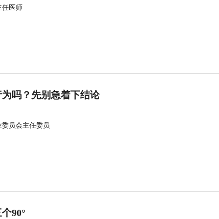
主任医师
行为吗？先别急着下结论
业委员会主任委员
90°