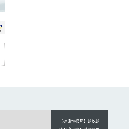
【健康情报局】越吃越