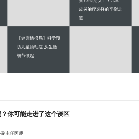
效VS长期安全？儿童
皮炎治疗选择的平衡之
道
【健康情报局】科学预
防儿童抽动症 从生活
细节做起
吗？你可能走进了这个误区
科副主任医师