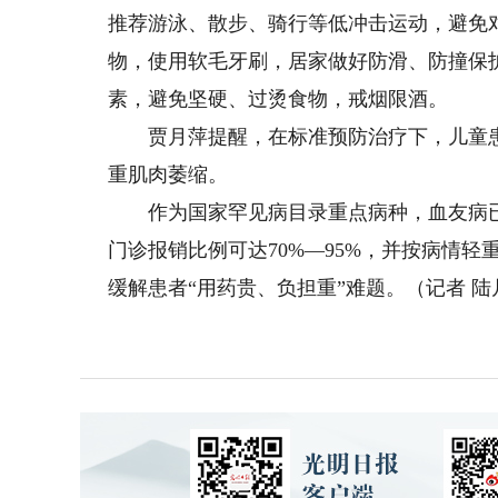
推荐游泳、散步、骑行等低冲击运动，避免
物，使用软毛牙刷，居家做好防滑、防撞保
素，避免坚硬、过烫食物，戒烟限酒。
贾月萍提醒，在标准预防治疗下，儿童患
重肌肉萎缩。
作为国家罕见病目录重点病种，血友病已
门诊报销比例可达70%—95%，并按病情
缓解患者“用药贵、负担重”难题。（记者 陆