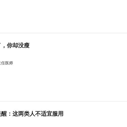
了，你却没瘦
主任医师
提醒：这两类人不适宜服用