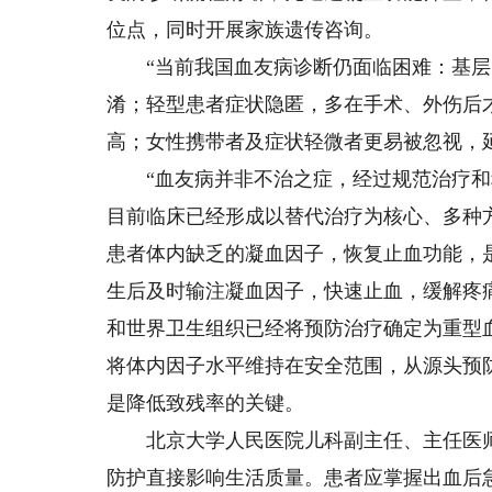
位点，同时开展家族遗传咨询。
“当前我国血友病诊断仍面临困难：基层
淆；轻型患者症状隐匿，多在手术、外伤后
高；女性携带者及症状轻微者更易被忽视，
“血友病并非不治之症，经过规范治疗和科
目前临床已经形成以替代治疗为核心、多种
患者体内缺乏的凝血因子，恢复止血功能，
生后及时输注凝血因子，快速止血，缓解疼
和世界卫生组织已经将预防治疗确定为重型
将体内因子水平维持在安全范围，从源头预
是降低致残率的关键。
北京大学人民医院儿科副主任、主任医师
防护直接影响生活质量。患者应掌握出血后