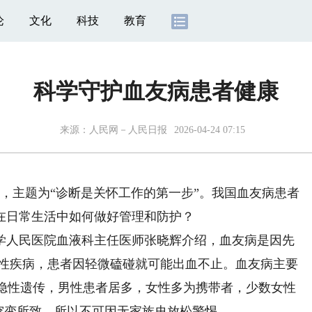
论
文化
科技
教育
科学守护血友病患者健康
来源：
人民网－人民日报
2026-04-24 07:15
，主题为“诊断是关怀工作的第一步”。我国血友病患者
在日常生活中如何做好管理和防护？
人民医院血液科主任医师张晓辉介绍，血友病是因先
性疾病，患者因轻微磕碰就可能出血不止。血友病主要
锁隐性遗传，男性患者居多，女性多为携带者，少数女性
突变所致，所以不可因无家族史放松警惕。