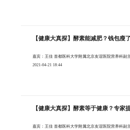
【健康大真探】酵素能减肥？钱包瘦
嘉宾：王佳 首都医科大学附属北京友谊医院营养科副
2021-04-21 18:44
【健康大真探】酵素等于健康？专家
嘉宾：王佳 首都医科大学附属北京友谊医院营养科副