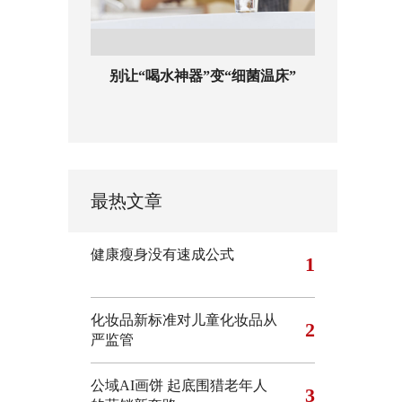
别让“喝水神器”变“细菌温床”
最热文章
健康瘦身没有速成公式
1
化妆品新标准对儿童化妆品从
2
严监管
公域AI画饼 起底围猎老年人
3