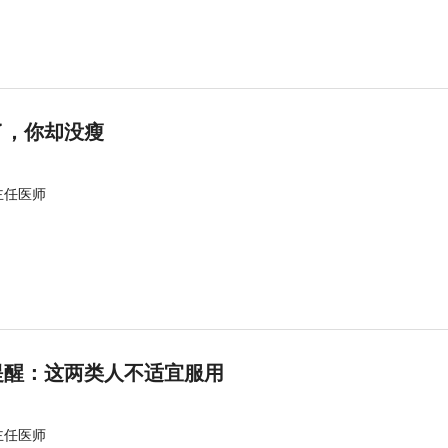
了，你却没瘦
主任医师
提醒：这两类人不适宜服用
主任医师