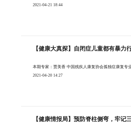
2021-04-21 18:44
【健康大真探】自闭症儿童都有暴力
本期专家：贾美香 中国残疾人康复协会孤独症康复专
2021-04-20 14:27
【健康情报局】预防脊柱侧弯，牢记三个