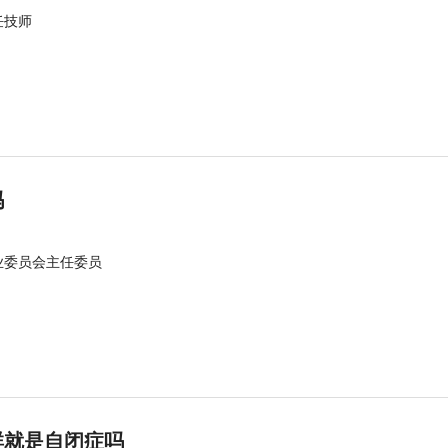
任技师
吗
业委员会主任委员
群就是自闭症吗