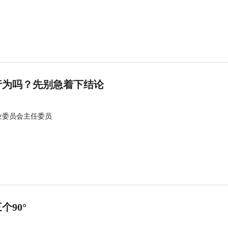
行为吗？先别急着下结论
业委员会主任委员
90°