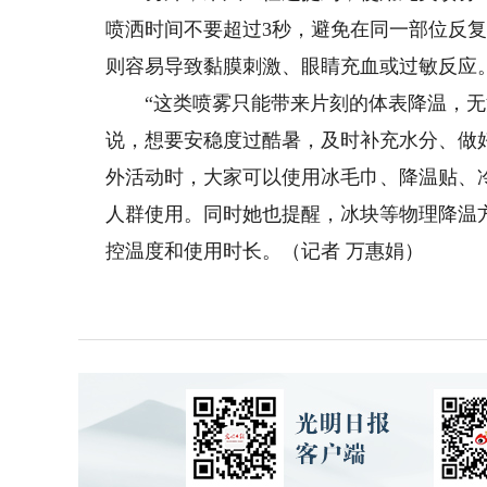
喷洒时间不要超过3秒，避免在同一部位反
则容易导致黏膜刺激、眼睛充血或过敏反应
“这类喷雾只能带来片刻的体表降温，无法
说，想要安稳度过酷暑，及时补充水分、做
外活动时，大家可以使用冰毛巾、降温贴、
人群使用。同时她也提醒，冰块等物理降温
控温度和使用时长。（记者 万惠娟）