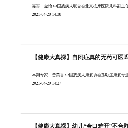
嘉宾：金怡 中国残疾人联合会北京按摩医院儿科副主
2021-04-20 14:38
【健康大真探】自闭症真的无药可医
本期专家：贾美香 中国残疾人康复协会孤独症康复专
2021-04-20 14:27
【健康大真探】幼儿“金口难开”不合