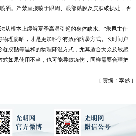
复喷洒。严禁直接喷于眼周、眼部黏膜及皮肤破损处，否
。
从根本上缓解夏季高温引起的身体缺水。”朱凤主任
好物理防晒，才是更加科学有效的防暑方式。长时间户
冷凝胶贴等温和的物理降温方式，尤其适合大众及敏感
方式如果使用不当，也可能导致冻伤，同样需要合理把
[
责编：李然
]