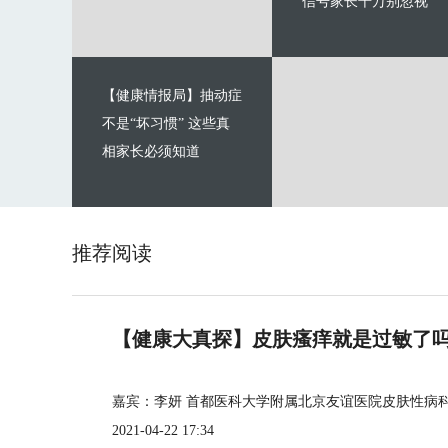
信号家长千万别忽视
【健康情报局】抽动症
不是“坏习惯” 这些真
相家长必须知道
推荐阅读
【健康大真探】皮肤瘙痒就是过敏了
嘉宾：李妍 首都医科大学附属北京友谊医院皮肤性病
2021-04-22 17:34