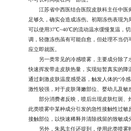
江苏省中西医结合医院皮肤科主任中医师
足够久，确实会造成冻伤。初期冻伤表现为
可以使用37℃~40℃的流动温水缓慢复温
调，轻微冻伤虽有可能自愈，但处理不当仍
应立即就医。
另一类常见的冷感喷雾，主要成分除了水
快速挥发带走皮肤热量，实现短暂真实的降
通过刺激皮肤温度感受器，触发人体的“冷感
激性较强，对于皮肤薄嫩部位、婴幼儿及敏
部分消费者反映，喷后出现皮肤红斑、灼
此类喷雾中某种成分引发的急性接触性过敏
接触部位，以快速稀释并清除残留的致敏成
另外，朱凤主任还提到，使用此类喷雾时应