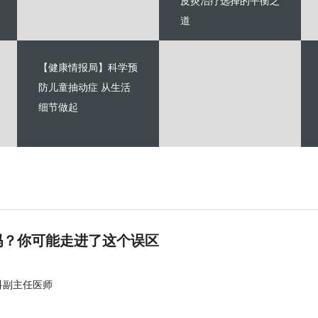
皮炎治疗选择的平衡之
道
【健康情报局】科学预
防儿童抽动症 从生活
细节做起
吗？你可能走进了这个误区
科副主任医师