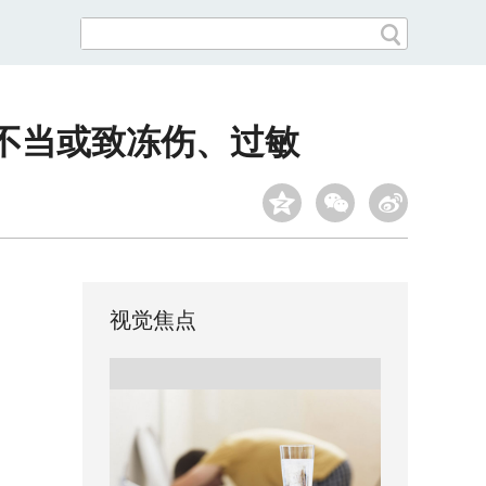
用不当或致冻伤、过敏
视觉焦点