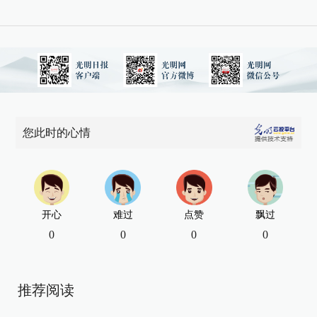
您此时的心情
开心
难过
点赞
飘过
0
0
0
0
推荐阅读