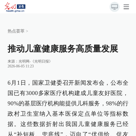
热点荟萃
>
推动儿童健康服务高质量发展
来源：
光明网-《光明日报》
2026-06-05 11:23
6月1日，国家卫健委召开新闻发布会，公布全
国已有3000多家医疗机构建成儿童友好医院，
90%的基层医疗机构能提供儿科服务，98%的行
政村卫生室纳入基本医保定点单位等指标数
据。这些数据折射出我国儿童健康服务已经
从“补短板、兜底线”，迈向了“优供给、促友