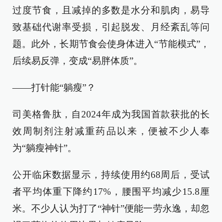
过度节食，且减掉的多数是水分和肌肉，易导
致基础代谢率受损，引起脱发、月经紊乱等问
题。此外，长期节食会使身体进入“节能模式”，
后续易反弹，变成“易胖体质”。
——打针能“躺瘦”？
司美格鲁肽，自2024年成为我国首款获批的长
效周制剂注射减重药品以来，便被不少人奉
为“躺瘦神针”。
公开临床数据显示，持续使用约68周后，受试
者平均体重下降约17%，腰围平均减少15.8厘
米。不少人认为打了“神针”便能一劳永逸，却忽