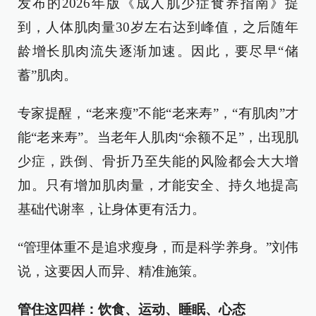
发布的2026年版《成人肌少症食养指南》提
到，人体肌肉量30岁左右达到峰值，之后随年
龄增长肌肉流失逐渐加速。因此，要尽早“储
蓄”肌肉。
专家提醒，“老来瘦”不能“老来寿”，“有肌肉”才
能“老来寿”。当老年人肌肉“余额不足”，出现肌
少症，跌倒、骨折乃至失能的风险都会大大增
加。只有增加肌肉量，才能安全、持久地提高
基础代谢率，让身体更有活力。
“管理体重不是追求瘦身，而是科学养身。”刘伟
说，这要因人而异、精准施策。
管住这四样：饮食、运动、睡眠、心态