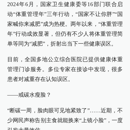
2024年6月，国家卫生健康委等16部门联合启
动“体重管理年”三年行动，“国家不让你胖”“国
家喊你来减肥”成为热梗。两年以来，“体重管理
年”行动成效显著，但仍有不少人将体重管理简
单等同为“减肥”，折射出当下一些健康误区。
目前，全国多地公立综合医院已提供健康体重
管理门诊服务。多位专家在接诊中发现，很多
患者对减重存在认知误区。
——戒碳水瘦脸？
“断碳一周，脸肉眼可见地紧致了”……近期，不
少网民声称告别主食就能换来“上镜小脸”，一度