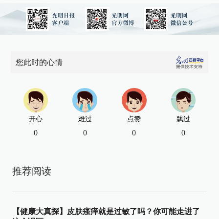
您此时的心情
开心
难过
点赞
飘过
0
0
0
0
推荐阅读
【健康大真探】皮肤瘙痒就是过敏了吗？你可能走进了