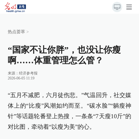
热点荟萃
>
“国家不让你胖”，也没让你瘦
啊……体重管理怎么管？
来源：
经济参考报
2026-06-05 11:19
“五月不减肥，六月徒伤悲。”气温回升，社交媒
体上的“比瘦”风潮如约而至。“碳水脸”“躺瘦神
针”等话题轮番登上热搜，一条条“7天瘦10斤”的
对比图，牵动着“以瘦为美”的心。