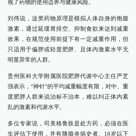
视了药物的使用边界与健康风险。
刘伟说，这类药物原理是模拟人体自身的饱腹
激素，通过延缓胃排空、抑制食欲来达到减重
效果，在规范使用前提下有一定减重作用，但
只适用于偏胖或轻度肥胖、且体内激素水平无
明显异常的人群。
贵州医科大学附属医院肥胖代谢中心主任严芝
强表示，“神针”的平均减重幅度有限，对中、重
度肥胖人群来说治标不治本，难以纠正体内紊
乱的激素和代谢水平。
多位专家说，司美格鲁肽是处方药，必须在医
生评估下使用，并有胰腺炎病史者、18岁以下