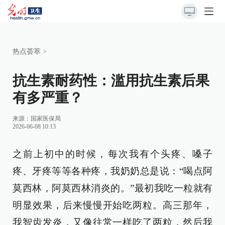
热点荟萃
>
抗生素耐药性：滥用抗生素后果
有多严重？
来源：
国家医保局
2026-06-08 10:13
之前上初中的时候，每次我有个头疼、嗓子
疼、牙疼等等各种疼，我奶奶总是说：“喝点阿
莫西林，阿莫西林消炎的。”最初我吃一粒就有
明显效果，后来慢慢开始吃两粒。高三那年，
我智齿发炎，又像往常一样吃了两粒，然后我