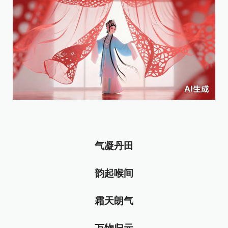
气凝丹田
韵起喉间
霜天朗气