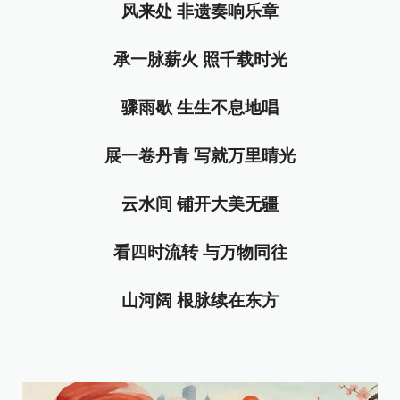
风来处 非遗奏响乐章
承一脉薪火 照千载时光
骤雨歇 生生不息地唱
展一卷丹青 写就万里晴光
云水间 铺开大美无疆
看四时流转 与万物同往
山河阔 根脉续在东方