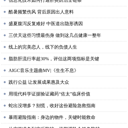
信息化技术如何打通肝炎防治全链条
酷暑频繁伤风 背后原因出人意料
盛夏腹泻反复难好 中医道出隐形诱因
三伏天这些习惯最伤身 做到这几点健康一整年
线上的完美恋人，线下的负债人生
脂肪肝流行率超30%，评估这两项指标是关键
AIGC音乐主题曲MV|《生生不息》
践行公益 让发展成果惠及大众
用现代科学证据验证藏药“佐太”临床价值
蛇出没增多？别慌，收好这份避险急救指南
暴雨避险指南：身边的物件，关键时能救命