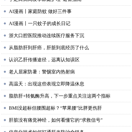
AI漫画丨家庭防蚊 做好三件事
AI漫画丨一只蚊子的成长日记
浙大口腔医院推动连续医疗服务下沉
从脂肪肝到肝癌，肝脏到底经历了什么
认识乙肝传播途径，远离认知误区
老人居家防暑：警惕室内热射病
高温天：出现这些表现立即降温休息
脂肪肝+转氨酶升高，下一步重点关注这两个指标
BMI没超标但腰围超标？“苹果腰”比胖更伤肝
肝脏没有痛觉神经，如何看懂它的“求救信号”