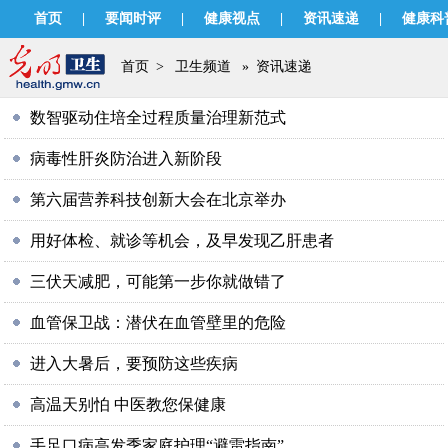
首页
|
要闻时评
|
健康视点
|
资讯速递
|
健康科
首页
>
卫生频道
»
资讯速递
数智驱动住培全过程质量治理新范式
病毒性肝炎防治进入新阶段
第六届营养科技创新大会在北京举办
用好体检、就诊等机会，及早发现乙肝患者
三伏天减肥，可能第一步你就做错了
血管保卫战：潜伏在血管壁里的危险
进入大暑后，要预防这些疾病
高温天别怕 中医教您保健康
手足口病高发季家庭护理“避雷指南”