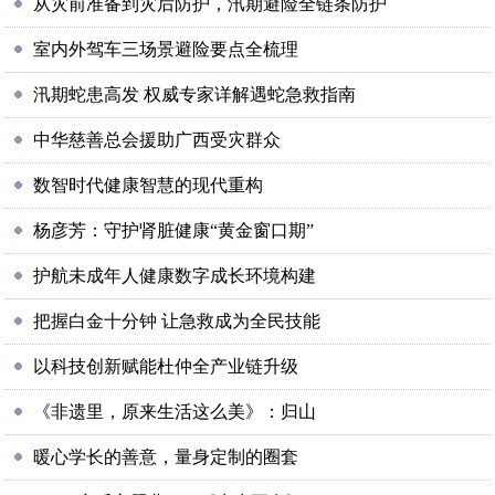
从灾前准备到灾后防护，汛期避险全链条防护
室内外驾车三场景避险要点全梳理
汛期蛇患高发 权威专家详解遇蛇急救指南
中华慈善总会援助广西受灾群众
数智时代健康智慧的现代重构
杨彦芳：守护肾脏健康“黄金窗口期”
护航未成年人健康数字成长环境构建
把握白金十分钟 让急救成为全民技能
以科技创新赋能杜仲全产业链升级‌
《非遗里，原来生活这么美》：归山
暖心学长的善意，量身定制的圈套