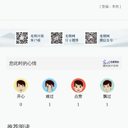
[
责编：李然
]
您此时的心情
开心
难过
点赞
飘过
0
1
1
1
推荐阅读