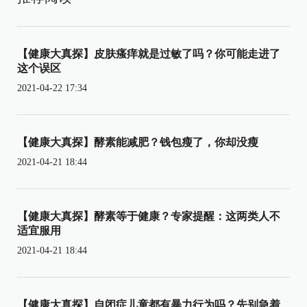
【健康大真探】皮肤瘙痒就是过敏了吗？你可能走进了
这个误区
2021-04-22 17:34
【健康大真探】酵素能减肥？钱包瘦了，你却没瘦
2021-04-21 18:44
【健康大真探】酵素等于健康？专家提醒：这两类人不
适宜服用
2021-04-21 18:44
【健康大真探】自闭症儿童都有暴力行为吗？先别急着