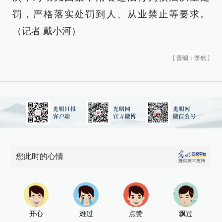
罚，严格落实处罚到人、从业禁止等要求。
（记者 戴小河）
[
责编：李然
]
您此时的心情
开心
难过
点赞
飘过