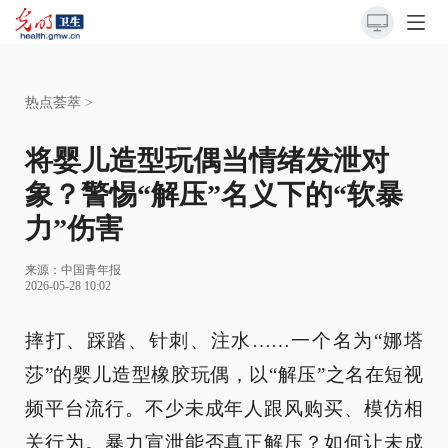
热点荟萃
>
将婴儿造型玩偶当情绪发泄对
象？警惕“解压”名义下的“软暴
力”伤害
来源：
中国青年报
2026-05-28 10:02
摔打、踩踏、针刺、注水……一个名为“娜塔
莎”的婴儿造型橡胶玩偶，以“解压”之名在短视
频平台流行。不少未成年人跟风购买、模仿相
关行为。暴力宣泄能否真正解压？如何让未成