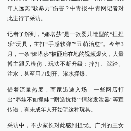
年人远离“软暴力”伤害？中青报·中青网记者对
此进行了采访。
记者了解到，“娜塔莎”是一款婴儿造型的“捏捏
乐”玩具，主打“手感软弹”“丑萌治愈”。今年3
月，一条“娜塔莎”被砸扁在地的视频爆火，大量
博主跟风模仿，玩法不断升级：摔打、踩踏、
注水，甚至用刀划开、灌水撑爆。
借着流量热度，商家迅速入场。一些网店打
出“养娃不如捏娃”“耐造抗揍”“情绪发泄器”等宣
传语，有未成年人开始玩这种玩具。
采访中，不少家长对此感到担忧。广州的王女