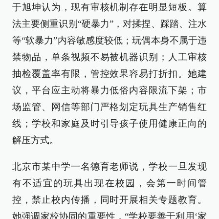
于旭坤认为，现有审核机制存在明显短板。算
法主要侧重识别“硬暴力”，对揉捏、踩踏、注水
等“软暴力”内容敏感度较低；玩偶本身不属于违
禁物品，单条视频不易被机器识别；人工审核
抽检覆盖率有限，管控效果容易打折扣。她建
议，平台应主动将暴力低俗内容限流下架；市
场监管、网信等部门严格划定玩具生产销售红
线；学校和家庭及时引导孩子使用健康正向的
解压方式。
北京市某中学一名德育老师说，学校一旦发现
有不适宜的玩具出现在校园，会第一时间管
控，禁止校内传播，同时开展相关专题教育。
她强调家校协同的重要性，“学校要善于利用‘家