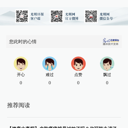
您此时的心情
开心
难过
点赞
飘过
0
0
0
0
推荐阅读