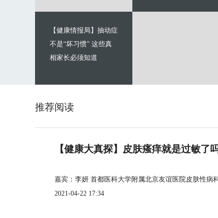
【健康情报局】抽动症
不是“坏习惯” 这些真
相家长必须知道
推荐阅读
【健康大真探】皮肤瘙痒就是过敏了
嘉宾：李妍 首都医科大学附属北京友谊医院皮肤性病
2021-04-22 17:34