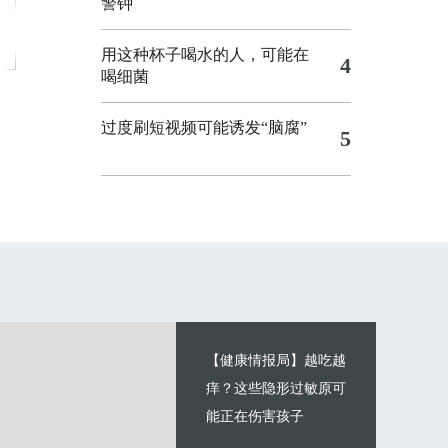
警钟
用这种杯子喝水的人，可能在
4
喝细菌
过度刷短视频可能诱发“脑腐”
5
【健康情报局】越吃越
痒？这些隐形过敏原可
能正在伤害孩子