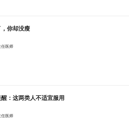
了，你却没瘦
主任医师
提醒：这两类人不适宜服用
主任医师