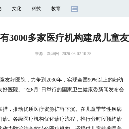
论
文化
科技
教育
有3000多家医疗机构建成儿童
来源：
新华网
2026-06-02 10:28
友好医院，力争到2030年，实现全国90%以上的妇幼
好医院。”在6月1日举行的国家卫生健康委新闻发布会
措，推动优质医疗资源扩容下沉。在儿童季节性疾病
门诊。各级医疗机构优化诊疗流程，推行分时段预约诊
构作为防治结合的特色医疗机构，还提供儿童营养喂养