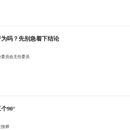
行为吗？先别急着下结论
业委员会主任委员
90°
任技师