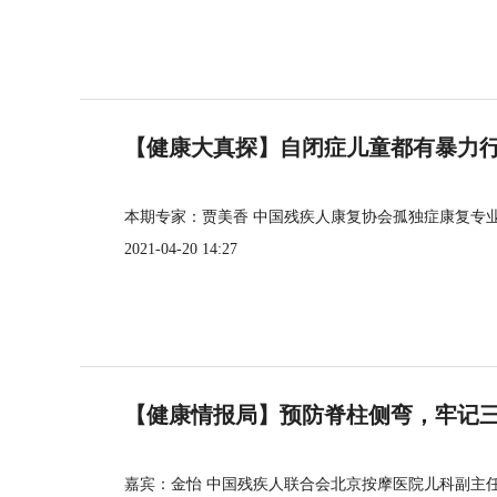
【健康大真探】自闭症儿童都有暴力
本期专家：贾美香 中国残疾人康复协会孤独症康复专
2021-04-20 14:27
【健康情报局】预防脊柱侧弯，牢记三个
嘉宾：金怡 中国残疾人联合会北京按摩医院儿科副主