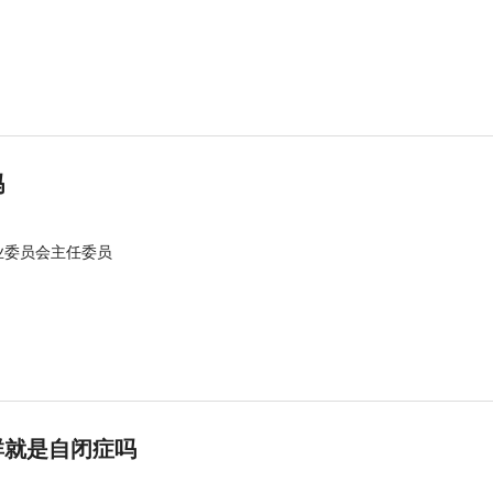
吗
业委员会主任委员
群就是自闭症吗