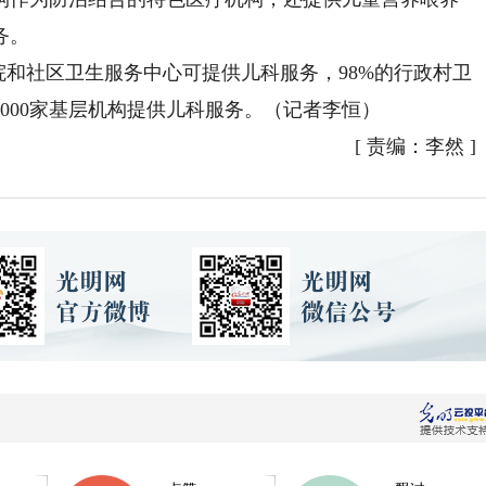
务。
和社区卫生服务中心可提供儿科服务，98%的行政村卫
000家基层机构提供儿科服务。（记者李恒）
[
责编：李然
]