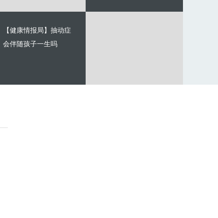
【健康情报局】抽动症
会伴随孩子一生吗