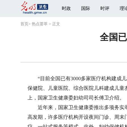
时政
国际
时评
理
首页
>
热点荟萃
>
正文
全国已
“目前全国已有3000多家医疗机构建成儿童
保健院、儿童医院、综合医院儿科建成儿童友
上，国家卫生健康委妇幼司司长傅卫介绍。
近年来，国家卫生健康委推出多项务实举
高发期，许多医疗机构开设夜间门诊、周末
疗、一站式服务等模式。此外，妇幼保健机