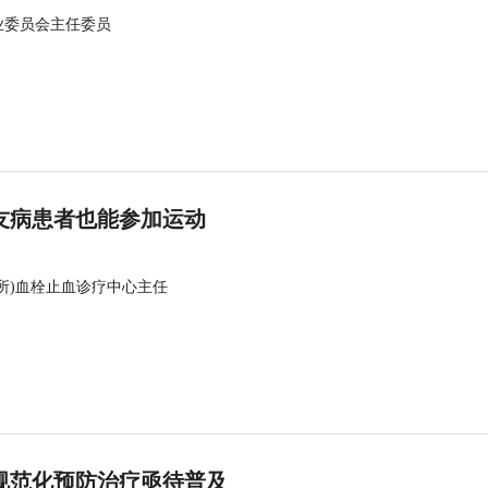
业委员会主任委员
友病患者也能参加运动
所)血栓止血诊疗中心主任
规范化预防治疗亟待普及