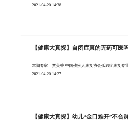
2021-04-20 14:38
【健康大真探】自闭症真的无药可医
本期专家：贾美香 中国残疾人康复协会孤独症康复专
2021-04-20 14:27
【健康大真探】幼儿“金口难开”不合