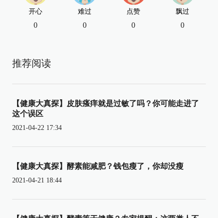
开心
难过
点赞
飘过
0
0
0
0
推荐阅读
【健康大真探】皮肤瘙痒就是过敏了吗？你可能走进了
这个误区
2021-04-22 17:34
【健康大真探】酵素能减肥？钱包瘦了，你却没瘦
2021-04-21 18:44