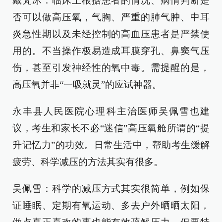
戴梵冰：临床上根据患者的情况、病情判断是
否可以做高压氧，气胸、严重的肺气肿、中耳
炎急性期以及未经控制的高血压患者是严禁使
用的。不当操作极易造成耳膜穿孔、鼻窦气压
伤，甚至引发神经性的氧中毒。需提醒的是，
高压氧并非“一吸就灵”的应试神器。
永丰县人民医院心理科主治医师吴佩雪也建
议，考生和家长不必“迷信”高压氧舱所谓的“提
升记忆力”的功效。日常生活中，帮助考生缓解
疲劳、科学减压的方法其实有很多。
吴佩雪：科学的减压方式其实很简单，例如保
证睡眠、定期有氧运动、多去户外晒晒太阳，