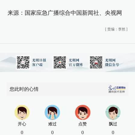
来源：国家应急广播综合中国新闻社、央视网
[
责编：李然
]
您此时的心情
开心
难过
点赞
飘过
0
0
0
0