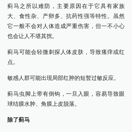
蓟马之所以难防，主要原因在于它具有家族
大、食性杂、产卵多、抗药性强等特性。虽然
它一般不会对人体造成严重伤害，但一不小心
也会让人不堪其扰。
蓟马可能会轻微刺探人体皮肤，导致瘙痒或红
点。
敏感人群可能出现局部红肿的短暂过敏反应。
蓟马虫脚上带有倒钩，一旦入眼，容易导致眼
球结膜水肿、角膜上皮脱落。
除了蓟马