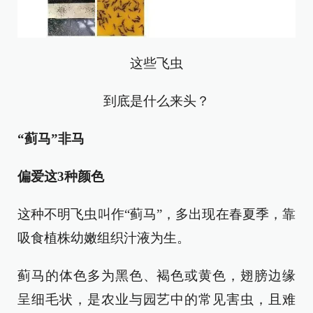
这些飞虫
到底是什么来头？
“蓟马”非马
偏爱这3种颜色
这种不明飞虫叫作“蓟马”，多出现在春夏季，靠
吸食植株幼嫩组织汁液为生。
蓟马的体色多为黑色、褐色或黄色，翅膀边缘
呈细毛状，是农业与园艺中的常见害虫，且难