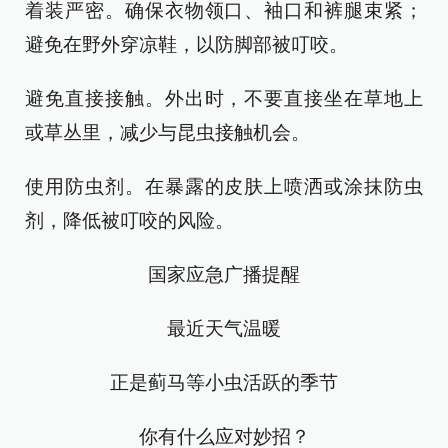
着装严密。确保衣物领口、袖口和裤腿束紧；
避免在野外穿凉鞋，以防脚部被叮咬。
避免直接接触。外出时，不要直接坐在草地上
或草丛里，减少与昆虫接触机会。
使用防虫剂。在暴露的皮肤上喷洒或涂抹防虫
剂，降低被叮咬的风险。
国家应急广播提醒
最近天气温暖
正是蓟马等小虫活跃的季节
你有什么应对妙招？