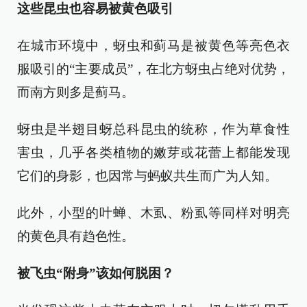
这些昆虫也容易被黄色吸引
在城市环境中，蚜虫和蓟马是被黄色等亮色衣
服吸引的“主要成员”，在北方蚜虫占绝对优势，
而南方则多是蓟马。
蚜虫是半翅目蚜总科昆虫的统称，作为草食性
害虫，几乎各类植物的嫩芽或花蕾上都能发现
它们的身影，也因常与蚂蚁共生而广为人知。
此外，小型的叶蝉、木虱、粉虱等同样对明亮
的黄色具有趋色性。
被飞虫“附身”该如何脱困？