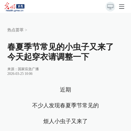
热点荟萃
>
春夏季节常见的小虫子又来了
今天起穿衣请调整一下
来源：
国家应急广播
2026-03-25 10:06
近期
不少人发现春夏季节常见的
烦人小虫子又来了