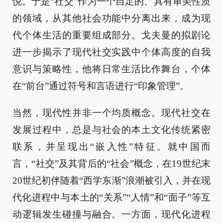
悦。于是“社交”作为一个自足的、具有审美性质
的领域，从其他社会功能中分离出来，成为现
代个体生活的重要组成部分。戈夫曼的拟剧论
进一步揭示了现代社交实践中个体高度的自我
意识与策略性，他将日常生活比作舞台，个体
在“前台”通过符号和言语进行“印象管理”。
当然，现代性并非一个均质概念。现代社交在
发展过程中，总是与社会的本土文化传统紧密
联系，并呈现出“嵌入性”特征。就中国而
言，“社交”及其背后的“社会”概念，在19世纪末
20世纪初伴随着“西学东渐”浪潮被引入，并在现
代化进程中与本土的“关系”“人情”和“面子”等互
动逻辑发生碰撞与融合。一方面，现代化进程