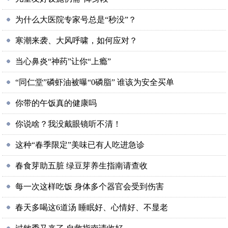
为什么大医院专家号总是“秒没”？
寒潮来袭、大风呼啸，如何应对？
当心鼻炎“神药”让你“上瘾”
“同仁堂”磷虾油被曝“0磷脂” 谁该为安全买单
你带的午饭真的健康吗
你说啥？我没戴眼镜听不清！
这种“春季限定”美味已有人吃进急诊
春食芽助五脏 绿豆芽养生指南请查收
每一次这样吃饭 身体多个器官会受到伤害
春天多喝这6道汤 睡眠好、心情好、不显老