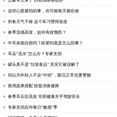
过敏季又来了 自救指南请收好
这些心脏最怕的事，你可能每天都在做
初春天气干燥 这个坏习惯得改改
春季流感高发，如何有效预防？
中耳炎能自愈吗？眩晕到底是怎么回事？
耳朵“流水”怎么办？专家支招
罐头真不是“垃圾食品” 其实它被误解了
别以为年轻人不会“中招”，眼压正常也要警惕
善用蔬果搭配 惊蛰消食健脾
春季耳石症高发 耳部健康关乎驾驶安全
专家支招应对春日“敏感”季