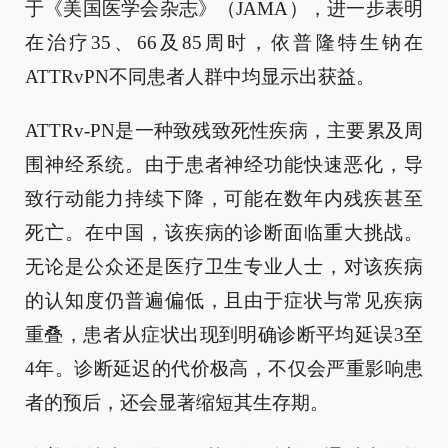
于《美国医学会杂志》（JAMA），进一步表明
在治疗35、66及85周时，依普隆特生钠在
ATTRvPN不同患者人群中均显示出获益。
ATTRv-PN是一种致残致死性疾病，主要累及周
围神经系统。由于患者神经功能快速恶化，导
致行动能力持续下降，可能在数年内残疾甚至
死亡。在中国，该疾病的诊断面临重大挑战。
无论是公众还是医疗卫生专业人士，对该疾病
的认知度仍普遍偏低，且由于症状与常见疾病
重叠，患者从症状出现到明确诊断平均延误3至
4年。诊断延迟的代价极高，不仅会严重影响患
者的预后，还会显著缩短其生存期。