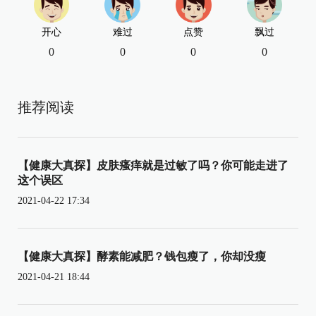
开心
难过
点赞
飘过
0
0
0
0
推荐阅读
【健康大真探】皮肤瘙痒就是过敏了吗？你可能走进了
这个误区
2021-04-22 17:34
【健康大真探】酵素能减肥？钱包瘦了，你却没瘦
2021-04-21 18:44