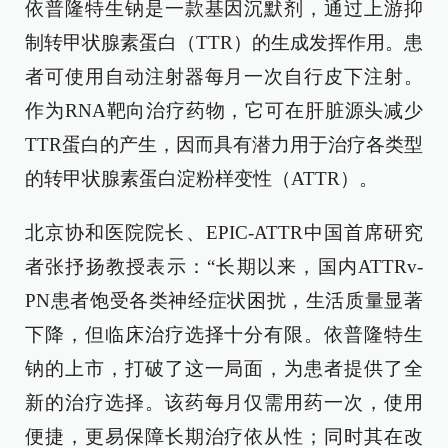
依普隆特生钠是一款基因沉默剂，通过上游抑
制转甲状腺素蛋白（TTR）的生成发挥作用。患
者可使用自动注射器每月一次自行皮下注射。
作为RNA靶向治疗药物，它可在肝脏源头减少
TTR蛋白的产生，因而具有潜力用于治疗各类型
的转甲状腺素蛋白淀粉样变性（ATTR）。
北京协和医院院长、EPIC-ATTR中国首席研究
者张抒扬教授表示：“长期以来，国内ATTRv-
PN患者饱受各类神经症状困扰，生活质量显著
下降，但临床治疗选择十分有限。依普隆特生
钠的上市，打破了这一局面，为患者提供了全
新的治疗选择。该药每月仅需用药一次，使用
便捷，更易保障长期治疗依从性；同时其在改