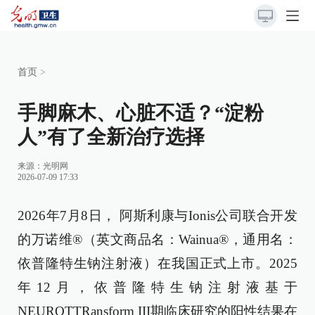
首页
>
手脚麻木、心脏不适？“淀粉
人”有了全新治疗选择
来源：
光明网
2026-07-09 17:33
2026年7月8日， 阿斯利康与Ionis公司联合开发
的万诺维®（英文商品名：Wainua®，通用名：
依普隆特生钠注射液）在我国正式上市。2025
年12月，依普隆特生钠注射液基于
NEUROTTRansform III期临床研究的阳性结果在