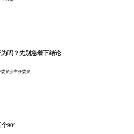
行为吗？先别急着下结论
业委员会主任委员
90°