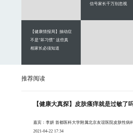
信号家长千万别忽视
【健康情报局】抽动症
不是“坏习惯” 这些真
相家长必须知道
推荐阅读
【健康大真探】皮肤瘙痒就是过敏了
嘉宾：李妍 首都医科大学附属北京友谊医院皮肤性病
2021-04-22 17:34