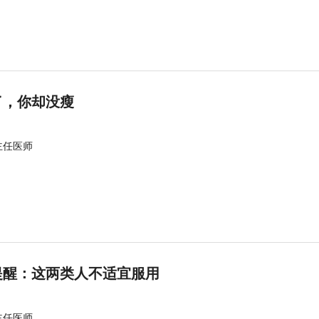
了，你却没瘦
主任医师
提醒：这两类人不适宜服用
主任医师