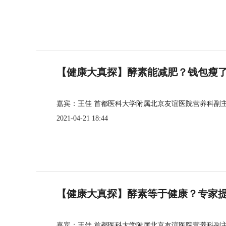
【健康大真探】酵素能减肥？钱包瘦
嘉宾：王佳 首都医科大学附属北京友谊医院营养科副
2021-04-21 18:44
【健康大真探】酵素等于健康？专家
嘉宾：王佳 首都医科大学附属北京友谊医院营养科副