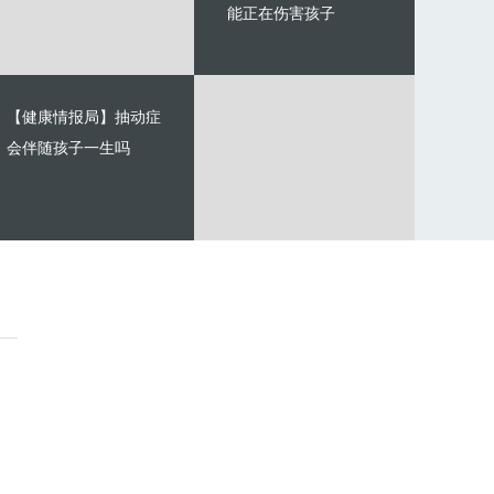
能正在伤害孩子
【健康情报局】抽动症
会伴随孩子一生吗