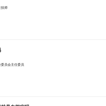
任技师
吗
业委员会主任委员