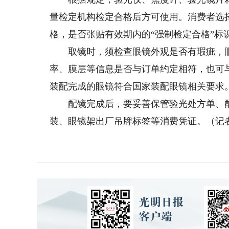
量检定机构检定合格后方可使用。消费者选
格，是否张贴有效期内的“强制检定合格”标
取镜时，须检查眼镜外观是否有瑕疵，眼
率、膜层等信息是否与订单约定相符，也可
装配完成的眼镜符合国家装配眼镜相关要求
配镜完成后，要妥善保管验光处方单、配
装、眼镜架出厂吊牌标签等消费凭证。（记