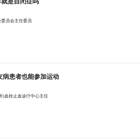
群就是自闭症吗
业委员会主任委员
友病患者也能参加运动
所)血栓止血诊疗中心主任