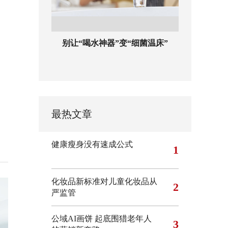
别让“喝水神器”变“细菌温床”
最热文章
健康瘦身没有速成公式
1
化妆品新标准对儿童化妆品从
2
严监管
公域AI画饼 起底围猎老年人
3