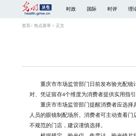
时政
国际
时评
理
首页
>
热点荟萃
>
正文
重庆市市场监管部门日前发布验光配镜计
对、凭证留存4个维度为消费者提供实用指
重庆市市场监管部门提醒消费者应选择具
人员的眼镜制配场所。消费者可主动查看门
不规范的门店，建议谨慎选择。
根据规定，验光仪、焦度计、验光镜片箱