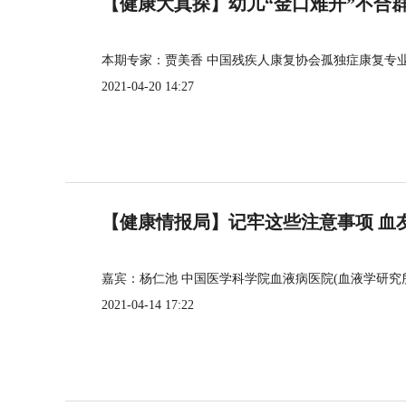
【健康大真探】幼儿“金口难开”不合
本期专家：贾美香 中国残疾人康复协会孤独症康复专
2021-04-20 14:27
【健康情报局】记牢这些注意事项 血
嘉宾：杨仁池 中国医学科学院血液病医院(血液学研究
2021-04-14 17:22