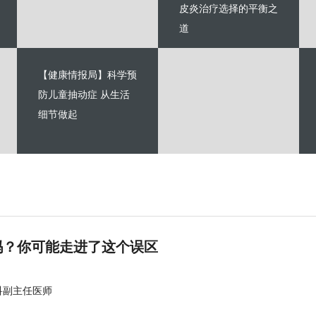
皮炎治疗选择的平衡之
道
【健康情报局】科学预
防儿童抽动症 从生活
细节做起
吗？你可能走进了这个误区
科副主任医师