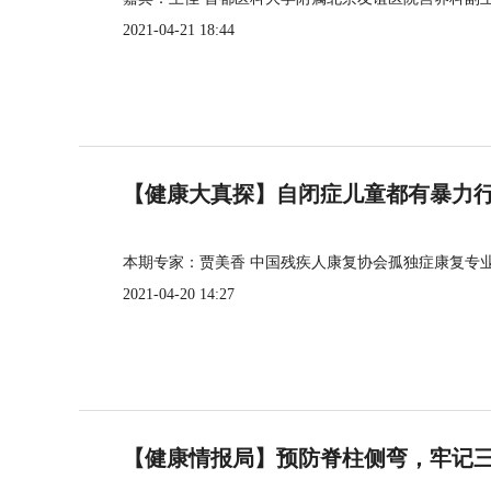
2021-04-21 18:44
【健康大真探】自闭症儿童都有暴力
本期专家：贾美香 中国残疾人康复协会孤独症康复专
2021-04-20 14:27
【健康情报局】预防脊柱侧弯，牢记三个