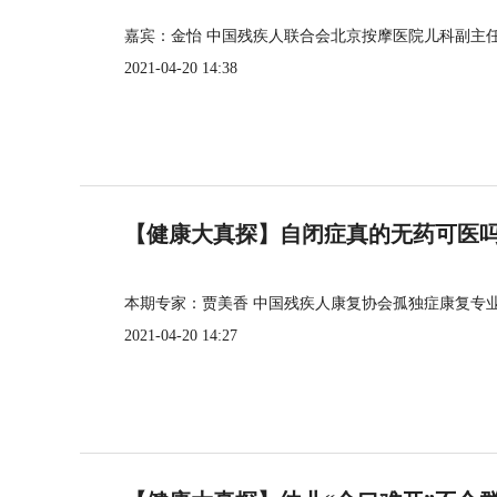
嘉宾：金怡 中国残疾人联合会北京按摩医院儿科副主
2021-04-20 14:38
【健康大真探】自闭症真的无药可医
本期专家：贾美香 中国残疾人康复协会孤独症康复专
2021-04-20 14:27