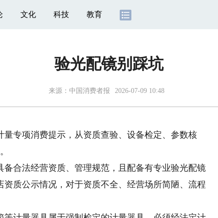
论
文化
科技
教育
验光配镜别踩坑
来源：
中国消费者报
2026-07-09 10:48
量专项消费提示，从资质查验、设备检定、参数核
引。
备合法经营资质、管理规范，且配备有专业验光配镜
店资质公示情况，对于资质不全、经营场所简陋、流程
等计量器具属于强制检定的计量器具，必须经法定计