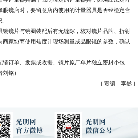
择眼镜店时，要留意店内使用的计量器具是否经检定合
识。
镜镜片与镜圈装配后有无缝隙，核对镜片品牌、折射
与商家协商使用焦度计现场测量成品眼镜的参数，确认
。
镜订单、发票或收据、镜片原厂单片独立密封小包
者刘铭）
[
责编：李然
]