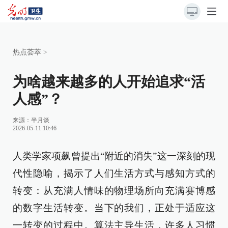
热点荟萃
>
为啥越来越多的人开始追求“活
人感”？
来源：
半月谈
2026-05-11 10:46
人类学家项飙曾提出“附近的消失”这一深刻的现
代性隐喻，揭示了人们生活方式与感知方式的
转变：从充满人情味的物理场所向充满赛博感
的数字生活转变。当下的我们，正处于适应这
一转变的过程中。算法主导生活，许多人习惯