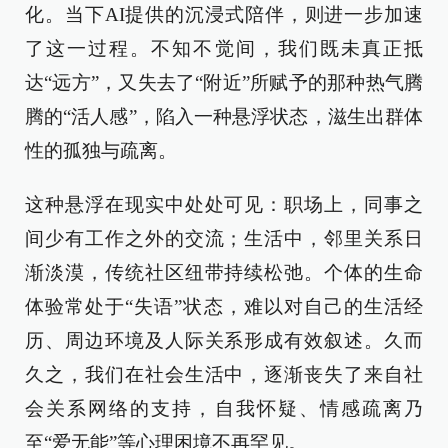
化。当下AI提供的沉浸式陪伴，则进一步加速
了这一过程。不知不觉间，我们既未真正抵
达“远方”，又失去了“附近”所赋予的那种热气腾
腾的“活人感”，陷入一种悬浮状态，滋生出群体
性的孤独与疏离。
这种悬浮在现实中处处可见：职场上，同事之
间少有工作之外的交流；生活中，邻里关系日
渐淡漠，传统社区纽带持续松弛。个体的生命
体验常处于“失语”状态，难以对自己的生活经
历、周边环境及人际关系形成有效叙述。久而
久之，我们在社会生活中，逐渐丧失了来自社
会关系网络的支持，自我怀疑、情感疏离乃
至“爱无能”等心理困境不再罕见。