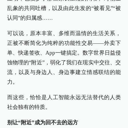
乱象的共同吐槽，以及由此生发的“被看见”“被
认同”的归属感……
可以说，原本丰富、多维而温情的生活关系，
正被不断简化为纯粹的功能性交易——外卖下
单、快递签收、App一键搞定。数字世界日益侵
蚀物理的“附近”，弱化了我们在现实中交往、交
流，以及与身边人、身边事建立情感联结的能
力。
而这些，恰恰是人工智能永远无法替代的人类
社会独有的特质。
别让“附近”成为回不去的远方