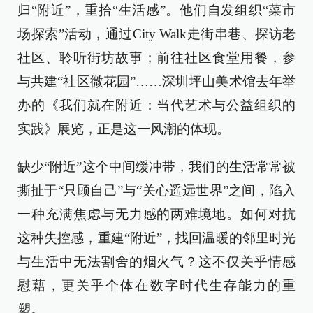
归“附近”，重拾“生活感”。他们自发组织“菜市
场探索”活动，通过City Walk走街串巷、探访老
社区、聆听街坊故事；前往社区食堂用餐，参
与共建“社区微花园”……深圳坪山美术馆去年举
办的《我们就在附近：当代艺术与公益组织的
实践》展览，正是这一风潮的体现。
缺少“附近”这个中间缓冲带，我们的生活常常被
撕扯于“只顾自己”与“关心遥远世界”之间，陷入
一种充满焦虑与无力感的两难境地。如何对抗
这种失控感，重建“附近”，找回温暖的邻里时光
与生活中无法割舍的烟火气？这不仅关乎情感
慰藉，更关乎个体在数字时代生存能力的重
塑。