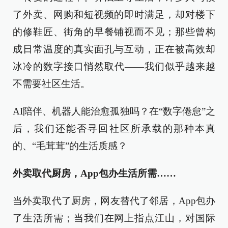
了外卖、网购和短视频的即时满足，却对楼下
的修鞋匠、街角的早餐铺视而不见；那些曾构
成日常温度的真实面孔与互动，正在被高效却
冰冷的数字接口悄然取代——我们似乎越来越
不需要社区生活。
AI陪伴、机器人能治愈孤独吗？在“数字倦怠”之
后，我们还能否寻回社区所承载的那种本真
的、“毛茸茸”的生活质感？
外卖取代厨房，App包办生活所需……
当外卖取代了厨房，网友替代了邻居，App包办
了生活所需；当我们在网上指点江山，对国际