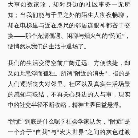
大事如数家珍，却对身边的社区事务一无所
知；当我们能与千里之外的陌生人彻夜畅聊，
却在电梯里与近在咫尺的邻居连眼神都吝于交
换——那个充满偶遇、闲聊与烟火气的“附近”，
便悄然从我们的生活中退场了。
我们的生活变得空前广阔辽远、方便快捷，却
又如此悬浮而孤独。所谓“附近的消失”，指的是
人们逐渐丧失对邻里、社区以及真实生活场景
的感知与联结，不再关心身边的人与事，现实
中的社交半径不断收缩，精神世界日益悬浮。
“附近”到底是什么呢？社会学家认为，“附近”是
一个介于“自我”与“宏大世界”之间的灰色过渡