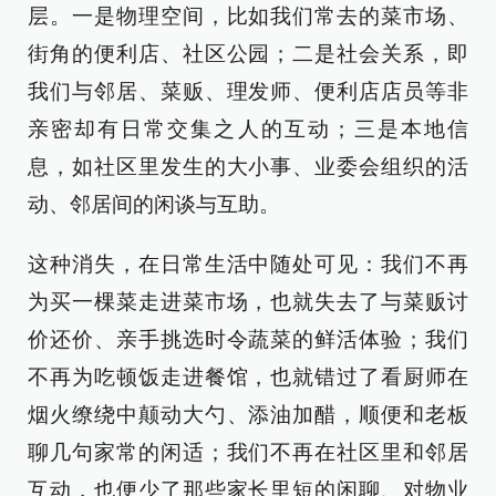
层。一是物理空间，比如我们常去的菜市场、
街角的便利店、社区公园；二是社会关系，即
我们与邻居、菜贩、理发师、便利店店员等非
亲密却有日常交集之人的互动；三是本地信
息，如社区里发生的大小事、业委会组织的活
动、邻居间的闲谈与互助。
这种消失，在日常生活中随处可见：我们不再
为买一棵菜走进菜市场，也就失去了与菜贩讨
价还价、亲手挑选时令蔬菜的鲜活体验；我们
不再为吃顿饭走进餐馆，也就错过了看厨师在
烟火缭绕中颠动大勺、添油加醋，顺便和老板
聊几句家常的闲适；我们不再在社区里和邻居
互动，也便少了那些家长里短的闲聊、对物业