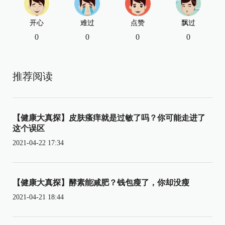
开心
难过
点赞
飘过
0
0
0
0
推荐阅读
【健康大真探】皮肤瘙痒就是过敏了吗？你可能走进了
这个误区
2021-04-22 17:34
【健康大真探】酵素能减肥？钱包瘦了，你却没瘦
2021-04-21 18:44