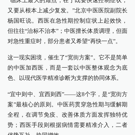
“临床上最大的难点，在于既要快速控制症状，
又要从根本上减少复发。”北京中医医院副院长
杨国旺说。西医在急性期控制症状上起效快，
但往往“治标不治本”；中医擅长体质调理，但面
对急性重症时，部分患者又希望“再快一点”。
这一现实困境，催生了“宽街方案”。它不是简单
的中医加西医，而是一套以中医整体观念为底
色、以现代医学精准诊断为支撑的协同体系。
“宜中则中、宜西则西”——这8个字，是“宽街方
案”最核心的原则。中医药贯穿急性期与缓解期
全程，在调节免疫、改善体质方面发挥独特优
势；西医手段则根据病情需要精准介入，二者