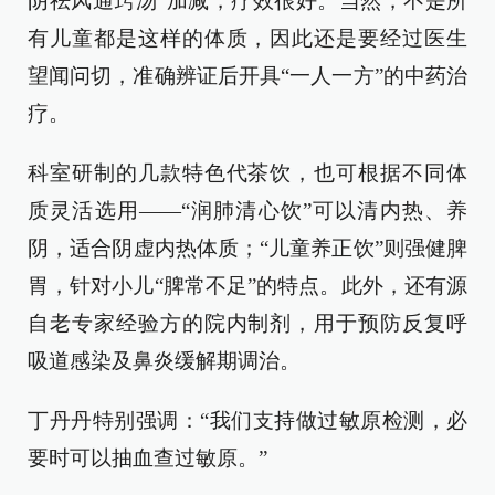
阴祛风通窍汤”加减，疗效很好。当然，不是所
有儿童都是这样的体质，因此还是要经过医生
望闻问切，准确辨证后开具“一人一方”的中药治
疗。
科室研制的几款特色代茶饮，也可根据不同体
质灵活选用——“润肺清心饮”可以清内热、养
阴，适合阴虚内热体质；“儿童养正饮”则强健脾
胃，针对小儿“脾常不足”的特点。此外，还有源
自老专家经验方的院内制剂，用于预防反复呼
吸道感染及鼻炎缓解期调治。
丁丹丹特别强调：“我们支持做过敏原检测，必
要时可以抽血查过敏原。”