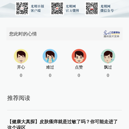
您此时的心情
开心
难过
点赞
飘过
0
0
0
0
推荐阅读
【健康大真探】皮肤瘙痒就是过敏了吗？你可能走进了
这个误区