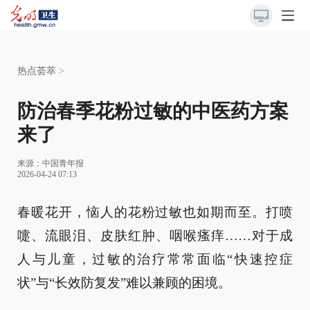
热点荟萃
>
防治春季花粉过敏的中医药方案
来了
来源：
中国青年报
2026-04-24 07:13
春暖花开，恼人的花粉过敏也如期而至。打喷
嚏、流眼泪、皮肤红肿、咽喉瘙痒……对于成
人与儿童，过敏的治疗常常面临“快速控症
状”与“长效防复发”难以兼顾的困境。