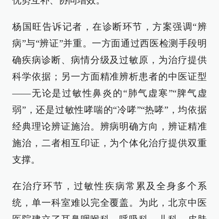
优势互补、协同增效。
杨国旺告诉记者，在诊断环节，方案强调“辨
病”与“辨证”并重。一方面通过西医检测手段明
确疾病诊断、病情分级及过敏原，为治疗提供
科学依据；另一方面精准辨析患者的中医证型
——无论是过敏性鼻炎的“肺气虚寒”“脾气虚
弱”，还是过敏性哮喘的“冷哮”“热哮”，均依据
经典理论辨证施治。辨病明确方向，辨证精准
施治，二者相互印证，为个体化治疗提供双重
支撑。
在治疗环节，过敏性疾病常累及全身多个系
统，单一科室难以完全覆盖。为此，北京中医