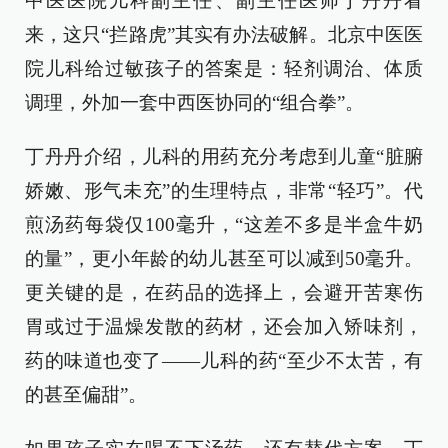
中医医院儿科副主任、副主任医师丁丹丹看
来，这只“拦路虎”其实有办法破解。北京中医医
院儿科给过敏孩子的答案是：轻剂调治、体质
调理，外加一套中西医协同的“组合拳”。
丁丹丹介绍，儿科的用药充分考虑到儿童“脏腑
娇嫩、形气未充”的生理特点，非常“轻巧”。代
煎汤药每袋仅100毫升，“这差不多是半盒牛奶
的量”，更小年龄的幼儿甚至可以减到50毫升。
更关键的是，在药品的选择上，会避开苦寒伤
胃或过于温燥发散的药材，还会加入矫味剂，
药的味道也变了——儿科的药“至少不太苦，有
的甚至偏甜”。