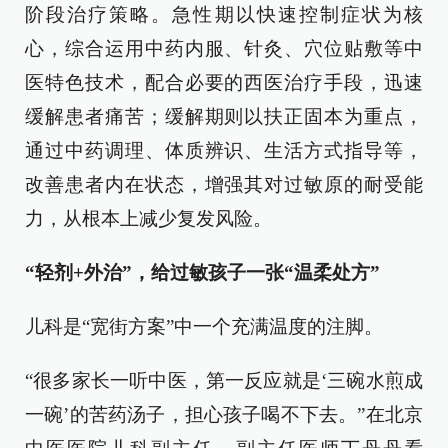
阶段治疗策略。急性期以快速控制症状为核
心，综合运用中药内服、针灸、穴位贴敷等中
医特色技术，配合必要的西医治疗手段，迅速
缓解患者痛苦；缓解期则以扶正固本为重点，
通过中药调理、体质辨识、生活方式指导等，
改善患者内在状态，增强其对过敏原的耐受能
力，从根本上减少复发风险。
“轻剂+外治”，给过敏孩子一张“温柔处方”
儿科是“宽街方案”中一个充满温度的注脚。
“很多家长一听中医，第一反应就是‘三碗水煎成
一碗’的苦药汤子，担心孩子喝不下去。”在北京