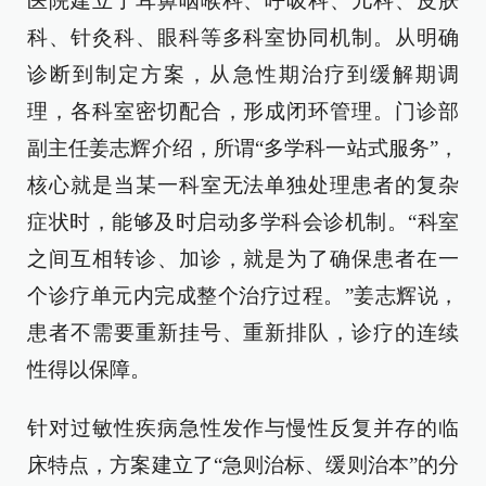
医院建立了耳鼻咽喉科、呼吸科、儿科、皮肤
科、针灸科、眼科等多科室协同机制。从明确
诊断到制定方案，从急性期治疗到缓解期调
理，各科室密切配合，形成闭环管理。门诊部
副主任姜志辉介绍，所谓“多学科一站式服务”，
核心就是当某一科室无法单独处理患者的复杂
症状时，能够及时启动多学科会诊机制。“科室
之间互相转诊、加诊，就是为了确保患者在一
个诊疗单元内完成整个治疗过程。”姜志辉说，
患者不需要重新挂号、重新排队，诊疗的连续
性得以保障。
针对过敏性疾病急性发作与慢性反复并存的临
床特点，方案建立了“急则治标、缓则治本”的分