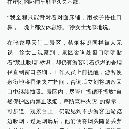
在密闭的卧铺车厢里久久不散。
“我全程只能背对着对面床铺，用被子捂住口
鼻，一晚上都没休息好。”徐女士无奈地说。
在张家界天门山景区，禁烟标识同样被人无
视。徐女士观察到，景区咨询处窗口明明贴
着“禁止吸烟”标识，却仍有游客叼着点燃的香烟
径直到窗口咨询，工作人员上前提醒，游客便
敷衍地将香烟夹在指间，咨询后立刻将烟放回
口中继续抽吸。景区内，尽管广播循环播放“自
然保护区内禁止吸烟，严防森林火灾”的提示，
可步道、观景台上，仍能见到不少游客边游览
边吸烟，过足烟瘾后，他们便将烟头随意丢弃