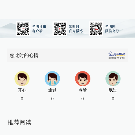
您此时的心情
开心
难过
点赞
飘过
0
0
0
0
推荐阅读