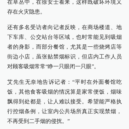
在草丛中，在徐女士看来，这样既破坏环境又
存在火灾隐患。
还有多名受访者向记者反映，在商场楼道、地
下车库、公交站台等区域，也时常能见到吸烟
者的身影，而部分餐馆，尤其是一些烧烤店等
街边小店，虽张贴禁烟标识，但店内工作人员
对顾客吸烟常常“睁一只眼闭一只眼”。
艾先生无奈地告诉记者：“平时在外面餐馆吃
饭，其他食客吸烟的情况算是家常便饭，烟味
飘得到处都是，让人难以接受。希望能严格执
行控烟条例，让室内公共场所真正实现禁烟，
不再受到二手烟的侵扰。”