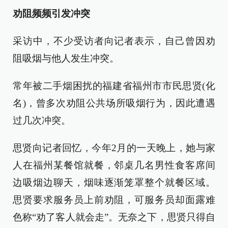
劝阻频频引发冲突
采访中，不少受访者向记者表示，自己曾因劝
阻吸烟与他人发生冲突。
常年被二手烟困扰的福建省福州市市民思贤(化
名)，曾多次劝阻公共场所吸烟行为，因此遭遇
过几次冲突。
思贤向记者回忆，今年2月的一天晚上，她与家
人在福州某餐馆就餐，邻桌几名男性食客席间
边吸烟边聊天，烟味逐渐笼罩整个就餐区域。
思贤要求服务员上前劝阻，可服务员却面露难
色称“劝了客人就会走”。无奈之下，思贤只得自