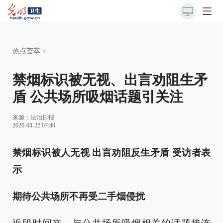
热点荟萃
>
禁烟标识被无视、出言劝阻生矛
盾 公共场所吸烟话题引关注
来源：
法治日报
2026-04-22 07:40
禁烟标识被人无视 出言劝阻反生矛盾 受访者表
示
期待公共场所不再受二手烟侵扰