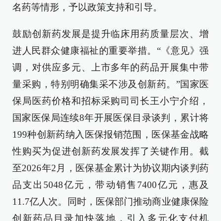
名药等情形，予以政策支持和引导。
鼓励创新药发展是提升临床用药质量层次、增
进人民群众健康福祉的重要举措。“《意见》强
调，对供应多元、上市多年的药品开展集中带
量采购，特别明确集采不涉及创新药。”国家医
保局医药价格和招标采购司司长王小宁介绍，
国家医保局连续8年开展医保目录谈判，累计将
199种创新药纳入医保报销范围，医保基金战略
性购买为促进创新药发展发挥了关键作用。截
至2026年2月，医保基金累计为协议期内谈判药
品支出5048亿元，带动销售7400亿元，惠及
11.7亿人次。同时，医保部门推动商业健康保险
创新药品目录加快落地，引入多元化支付机