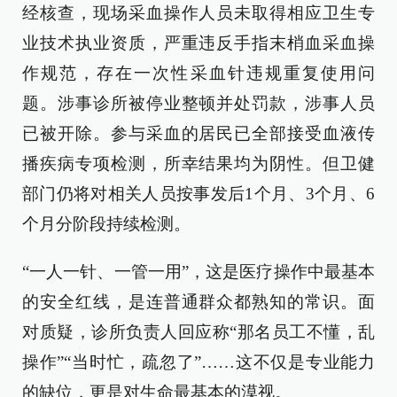
经核查，现场采血操作人员未取得相应卫生专
业技术执业资质，严重违反手指末梢血采血操
作规范，存在一次性采血针违规重复使用问
题。涉事诊所被停业整顿并处罚款，涉事人员
已被开除。参与采血的居民已全部接受血液传
播疾病专项检测，所幸结果均为阴性。但卫健
部门仍将对相关人员按事发后1个月、3个月、6
个月分阶段持续检测。
“一人一针、一管一用”，这是医疗操作中最基本
的安全红线，是连普通群众都熟知的常识。面
对质疑，诊所负责人回应称“那名员工不懂，乱
操作”“当时忙，疏忽了”……这不仅是专业能力
的缺位，更是对生命最基本的漠视。