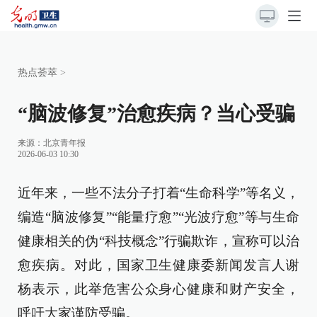
热点荟萃
>
“脑波修复”治愈疾病？当心受骗
来源：
北京青年报
2026-06-03 10:30
近年来，一些不法分子打着“生命科学”等名义，
编造“脑波修复”“能量疗愈”“光波疗愈”等与生命
健康相关的伪“科技概念”行骗欺诈，宣称可以治
愈疾病。对此，国家卫生健康委新闻发言人谢
杨表示，此举危害公众身心健康和财产安全，
呼吁大家谨防受骗。