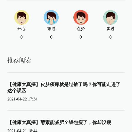
开心
难过
点赞
飘过
0
0
0
0
推荐阅读
【健康大真探】皮肤瘙痒就是过敏了吗？你可能走进了
这个误区
2021-04-22 17:34
【健康大真探】酵素能减肥？钱包瘦了，你却没瘦
2021-04-21 18:44