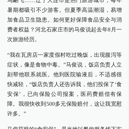
鸟翩飞……辽宁大连市是热门旅游城市，每年
暑期都吸引不少游客。但夏季高温潮湿，易增
加食品卫生隐患。如何更好保障食品安全与消
费者权益？河北石家庄市的马俊说起去年8月一
次旅游经历。
“我在瓦房店一家度假村吃过晚饭，出现腹泻等
症状，像是食物中毒。”马俊说，饭店负责人立
刻帮他联系就医。他到医院输液后，不适感很
快减轻，“饭店负责人还告诉我，他们投保了‘食
安保’，已向保险公司报案，医药费赔偿有保
障。我很快收到500多元保险赔付，这让我宽慰
许多。”