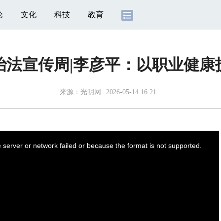
论
文化
科技
教育
治法宣传周|李彦平：以职业健康
来源：
光明网
2026-05-14 16:21
server or network failed or because the format is not supported.