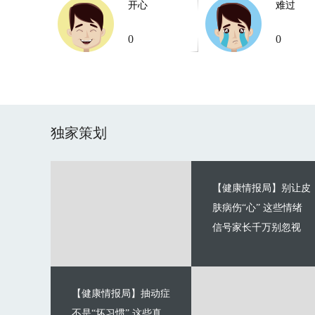
开心
难过
0
0
独家策划
【健康情报局】别让皮
肤病伤“心” 这些情绪
信号家长千万别忽视
【健康情报局】抽动症
不是“坏习惯” 这些真