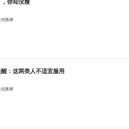
了，你却没瘦
主任医师
提醒：这两类人不适宜服用
主任医师