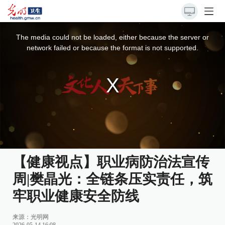
This
is
a
The media could not be loaded, either because the server or
modal
window.
network failed or because the format is not supported.
【健康视点】职业病防治法宣传
周|樊晶光：全链条压实责任，筑
牢职业健康安全防线
来源：
光明网