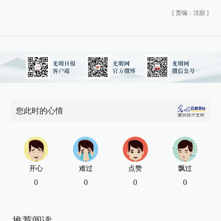
[
责编：沈甜
]
您此时的心情
开心
难过
点赞
飘过
0
0
0
0
推荐阅读