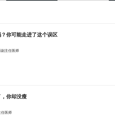
吗？你可能走进了这个误区
科副主任医师
了，你却没瘦
主任医师