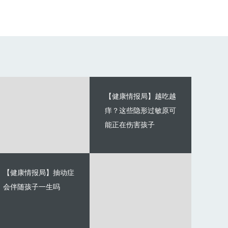
【健康情报局】越吃越
痒？这些隐形过敏原可
能正在伤害孩子
【健康情报局】抽动症
会伴随孩子一生吗