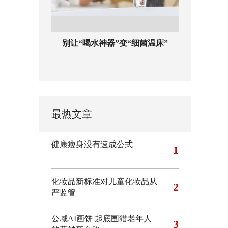
别让“喝水神器”变“细菌温床”
最热文章
健康瘦身没有速成公式
1
化妆品新标准对儿童化妆品从
2
严监管
公域AI画饼 起底围猎老年人
3