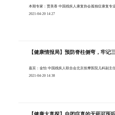
本期专家：贾美香 中国残疾人康复协会孤独症康复专
2021-04-20 14:27
【健康情报局】预防脊柱侧弯，牢记三个
嘉宾：金怡 中国残疾人联合会北京按摩医院儿科副主
2021-04-20 14:38
【健康大真探】自闭症真的无药可医