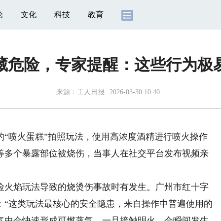
论
文化
科技
教育
暗藏危险，专家提醒：这些行为极
来源：
工人日报
2026-03-30 10:40
喷火蛋糕”拍照玩法，使用高浓度酒精进行喷火操作
等多个暴露部位被烧伤，当事人在社交平台发布视频亲
火焰玩法导致的烧烫伤事故时有发生。广州市红十字
：“这类玩法最核心的安全隐患，来自操作中普遍使用的
气中会快速形成可燃蒸气，一旦接触明火，会瞬间发生