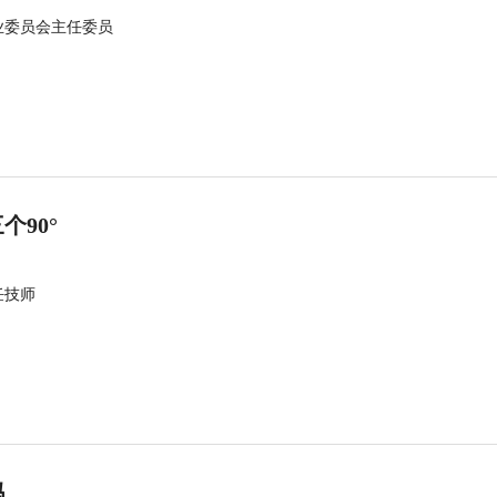
业委员会主任委员
90°
任技师
吗