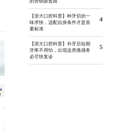
的营销新套路
【浙大口腔科普】种牙切勿一
4
味求快，适配自身条件才是首
要标准
【浙大口腔科普】补牙后短期
5
牙疼不用怕，出现这类痛感务
必尽快复诊