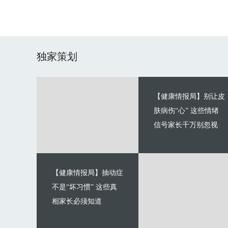
独家策划
【健康情报局】别让皮
肤病伤“心” 这些情绪
信号家长千万别忽视
【健康情报局】抽动症
不是“坏习惯” 这些真
相家长必须知道