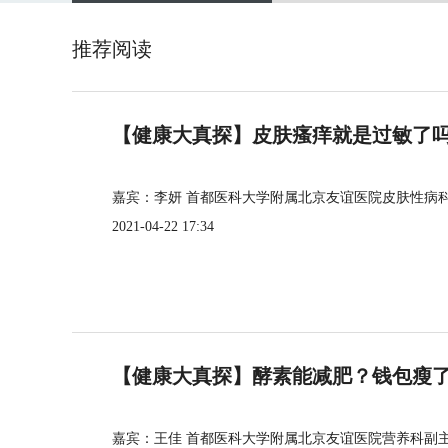
推荐阅读
【健康大真探】皮肤瘙痒就是过敏了
嘉宾：李妍 首都医科大学附属北京友谊医院皮肤性病
2021-04-22 17:34
【健康大真探】酵素能减肥？钱包瘦
嘉宾：王佳 首都医科大学附属北京友谊医院营养科副