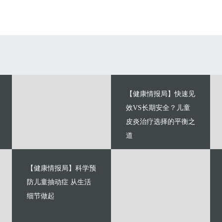
【健康情报局】快速见
效VS长期安全？儿童
皮炎治疗选择的平衡之
道
【健康情报局】科学预
防儿童抽动症 从生活
细节做起