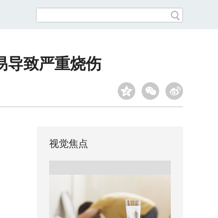
易导致严重烧伤
视觉焦点