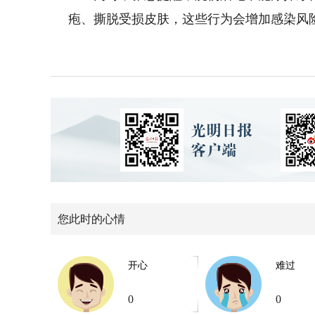
疱、撕脱受损皮肤，这些行为会增加感染风险
您此时的心情
开心
难过
0
0