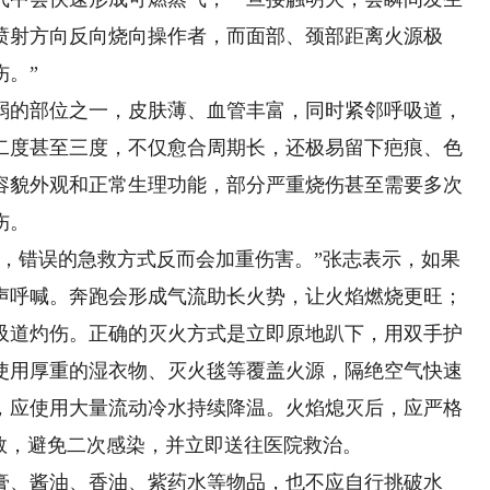
喷射方向反向烧向操作者，而面部、颈部距离火源极
伤。”
的部位之一，皮肤薄、血管丰富，同时紧邻呼吸道，
二度甚至三度，不仅愈合周期长，还极易留下疤痕、色
容貌外观和正常生理功能，部分严重烧伤甚至需要多次
伤。
错误的急救方式反而会加重伤害。”张志表示，如果
声呼喊。奔跑会形成气流助长火势，让火焰燃烧更旺；
吸道灼伤。正确的灭火方式是立即原地趴下，用双手护
使用厚重的湿衣物、灭火毯等覆盖火源，隔绝空气快速
，应使用大量流动冷水持续降温。火焰熄灭后，应严格
救，避免二次感染，并立即送往医院救治。
、酱油、香油、紫药水等物品，也不应自行挑破水