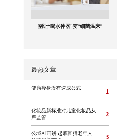
别让“喝水神器”变“细菌温床”
最热文章
健康瘦身没有速成公式
1
化妆品新标准对儿童化妆品从
2
严监管
公域AI画饼 起底围猎老年人
3