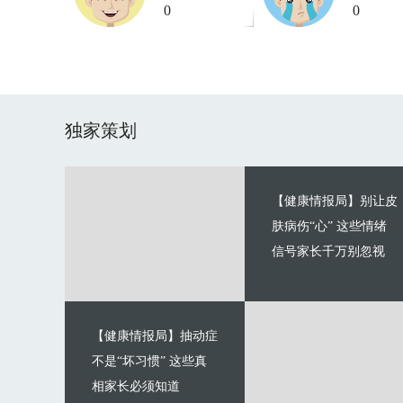
0
0
独家策划
【健康情报局】别让皮
肤病伤“心” 这些情绪
信号家长千万别忽视
【健康情报局】抽动症
不是“坏习惯” 这些真
相家长必须知道