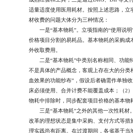
适量适度使用医用耗材。按照上述思路，立
材收费的问题大体分为三种情况：
一是“基本物耗”。立项指南的“使用说明
价格项目分割的易耗品。基本物耗的采购成
外收取费用。
二是“基本物耗”中类别名称相同、功能特
不是具体的产品概念，客观上存在大的分类相
血效果的功能纱布”，假设后者确需作单独
床必须使用、合并计费不能覆盖成本；（2
物耗中排除时，同步配套项目价格的基本物
三是“基本物耗”之外的其他一次性耗材。
改革的理想状态是集中采购、支付方式等措
理实践尚有距离。在过渡期间，各省基于当