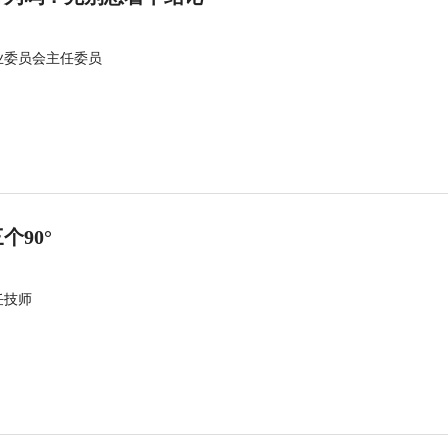
业委员会主任委员
90°
任技师