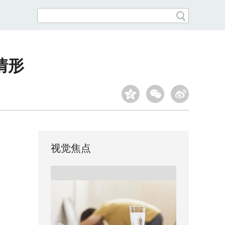
情形
视觉焦点