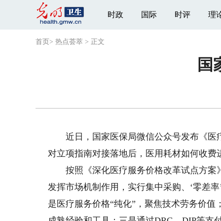
时政
国际
时评
理
首页
>
热点荟萃
>
正文
国
近日，国家医保局微信公众号发布《医疗
对立项指南对接落地后，医用耗材如何收费
按照《深化医疗服务价格改革试点方案》
发挥市场机制作用，实行集中采购、‘零差率
是医疗服务价格“纯化”，聚焦技术劳务价值
成熟经验和工具；三是通过DRG、DIP等