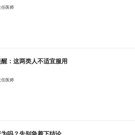
主任医师
提醒：这两类人不适宜服用
主任医师
行为吗？先别急着下结论