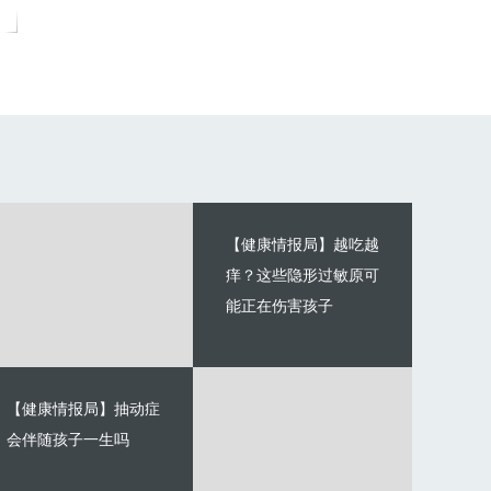
【健康情报局】越吃越
痒？这些隐形过敏原可
能正在伤害孩子
【健康情报局】抽动症
会伴随孩子一生吗