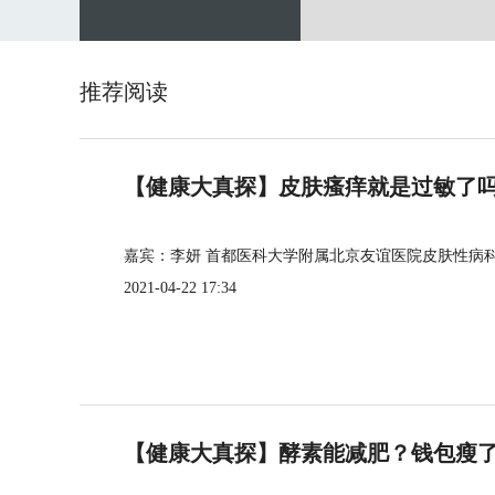
推荐阅读
【健康大真探】皮肤瘙痒就是过敏了
嘉宾：李妍 首都医科大学附属北京友谊医院皮肤性病
2021-04-22 17:34
【健康大真探】酵素能减肥？钱包瘦