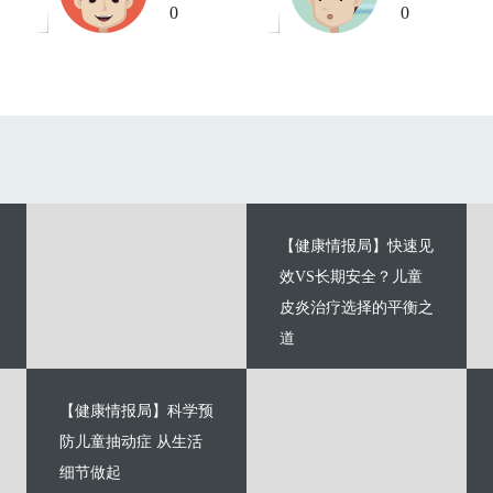
0
0
【健康情报局】快速见
效VS长期安全？儿童
皮炎治疗选择的平衡之
道
【健康情报局】科学预
防儿童抽动症 从生活
细节做起