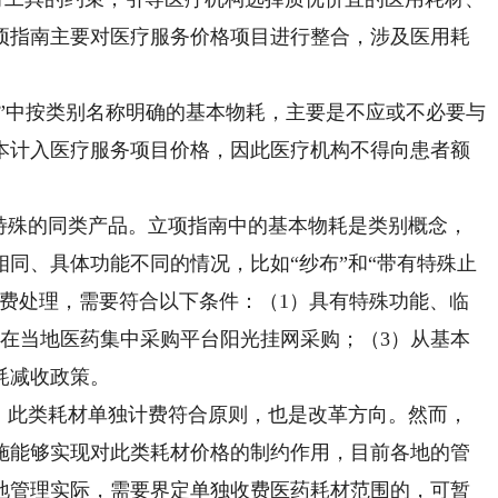
项指南主要对医疗服务价格项目进行整合，涉及医用耗
”中按类别名称明确的基本物耗，主要是不应或不必要与
本计入医疗服务项目价格，因此医疗机构不得向患者额
殊的同类产品。立项指南中的基本物耗是类别概念，
同、具体功能不同的情况，比如“纱布”和“带有特殊止
收费处理，需要符合以下条件：（1）具有特殊功能、临
）在当地医药集中采购平台阳光挂网采购；（3）从基本
耗减收政策。
此类耗材单独计费符合原则，也是改革方向。然而，
施能够实现对此类耗材价格的制约作用，目前各地的管
地管理实际，需要界定单独收费医药耗材范围的，可暂