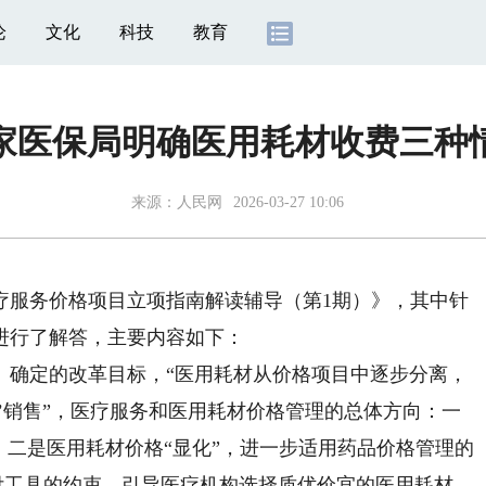
论
文化
科技
教育
家医保局明确医用耗材收费三种
来源：
人民网
2026-03-27 10:06
服务价格项目立项指南解读辅导（第1期）》，其中针
进行了解答，主要内容如下：
确定的改革目标，“医用耗材从价格项目中逐步分离，
’销售”，医疗服务和医用耗材价格管理的总体方向：一
；二是医用耗材价格“显化”，进一步适用药品价格管理的
支付工具的约束，引导医疗机构选择质优价宜的医用耗材、