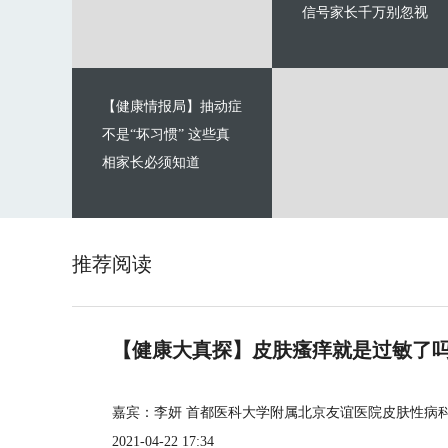
信号家长千万别忽视
【健康情报局】抽动症
不是“坏习惯” 这些真
相家长必须知道
推荐阅读
【健康大真探】皮肤瘙痒就是过敏了
嘉宾：李妍 首都医科大学附属北京友谊医院皮肤性病
2021-04-22 17:34