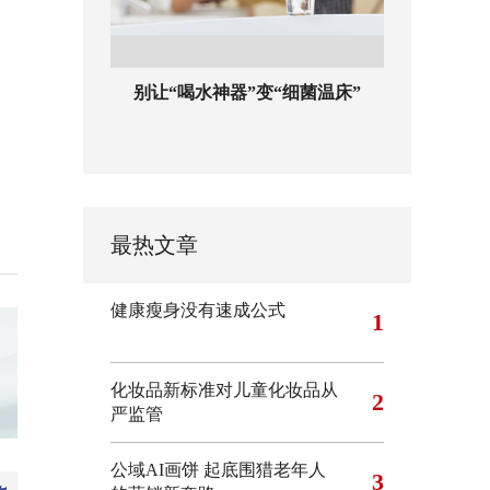
别让“喝水神器”变“细菌温床”
最热文章
健康瘦身没有速成公式
1
化妆品新标准对儿童化妆品从
2
严监管
公域AI画饼 起底围猎老年人
3