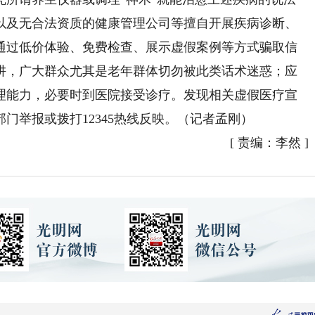
以及无合法资质的健康管理公司等擅自开展疾病诊断、
通过低价体验、免费检查、展示虚假案例等方式骗取信
阱，广大群众尤其是老年群体切勿被此类话术迷惑；应
理能力，必要时到医院接受诊疗。发现相关虚假医疗宣
门举报或拨打12345热线反映。（记者孟刚）
[
责编：李然
]