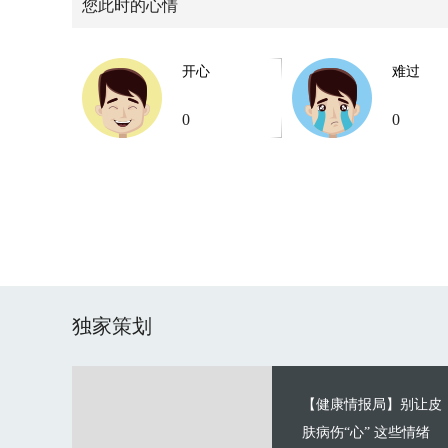
您此时的心情
开心
难过
0
0
独家策划
【健康情报局】别让皮
肤病伤“心” 这些情绪