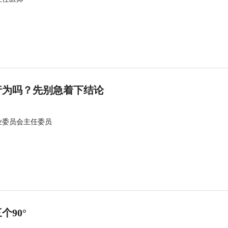
行为吗？先别急着下结论
业委员会主任委员
90°