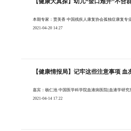
【健康大真探】幼儿“金口难开”不合
本期专家：贾美香 中国残疾人康复协会孤独症康复专
2021-04-20 14:27
【健康情报局】记牢这些注意事项 血
嘉宾：杨仁池 中国医学科学院血液病医院(血液学研究
2021-04-14 17:22