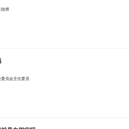
任技师
吗
业委员会主任委员