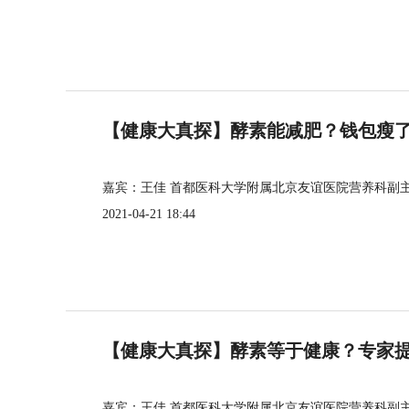
【健康大真探】酵素能减肥？钱包瘦
嘉宾：王佳 首都医科大学附属北京友谊医院营养科副
2021-04-21 18:44
【健康大真探】酵素等于健康？专家
嘉宾：王佳 首都医科大学附属北京友谊医院营养科副