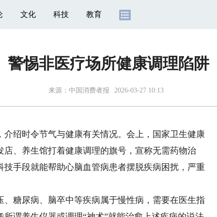
论
文化
科技
教育
警惕非医疗场所健康调理陷阱
来源：
中国消费者报
2026-03-27 10:13
介绍时令节气与健康有关情况。会上，国家卫生健康
发店、养生馆打着健康调理的旗号，宣称无需药物治
科技手段就能帮助心脑血管病患者摆脱疾病困扰，严重
。
、糖尿病、脑卒中等疾病属于慢性病，需要在医生指
凭所谓养生仪器或调理“神术”就能治愈上述疾病的说法