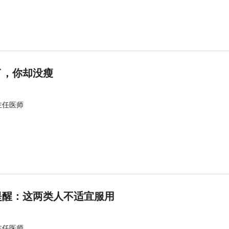
了，你却没瘦
主任医师
提醒：这两类人不适宜服用
主任医师