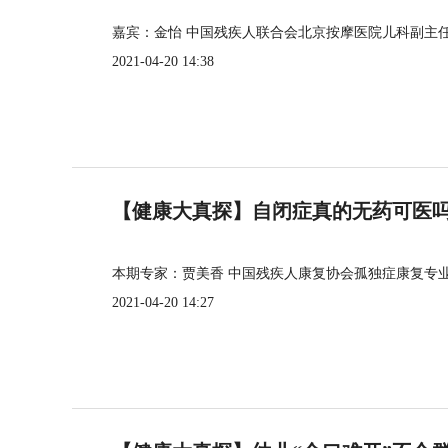
嘉宾：金怡 中国残疾人联合会北京按摩医院儿科副主
2021-04-20 14:38
【健康大真探】自闭症真的无药可医
本期专家：贾美香 中国残疾人康复协会孤独症康复专
2021-04-20 14:27