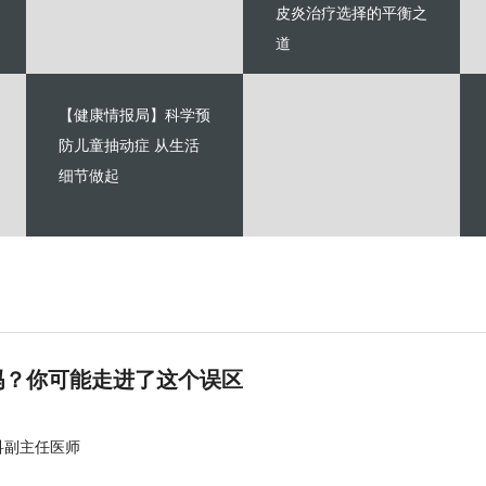
皮炎治疗选择的平衡之
道
【健康情报局】科学预
防儿童抽动症 从生活
细节做起
吗？你可能走进了这个误区
科副主任医师