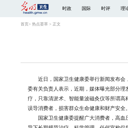
时政
国际
时评
理
首页
>
热点荟萃
>
正文
近日，国家卫生健康委举行新闻发布会，
委有关负责人表示，近期，媒体曝光部分理
疗，只靠清淤术、智能量波磁灸仪等所谓高
误导消费者，损害群众生命健康和财产安全
国家卫生健康委提醒广大消费者，高血压
导下长期规范治疗、科学管理，任何宣称仅