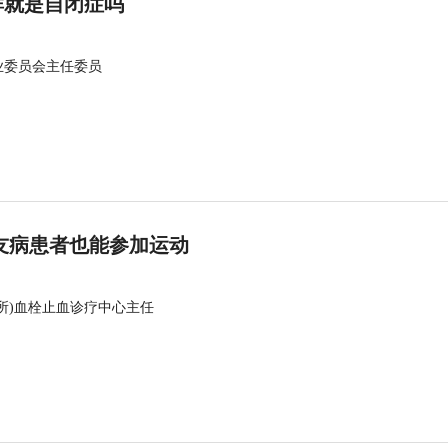
群就是自闭症吗
业委员会主任委员
友病患者也能参加运动
所)血栓止血诊疗中心主任