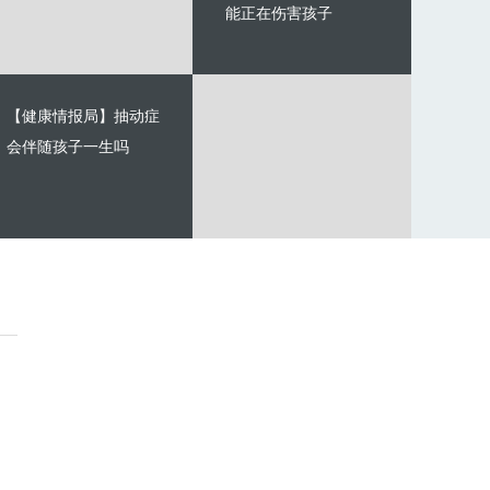
能正在伤害孩子
【健康情报局】抽动症
会伴随孩子一生吗