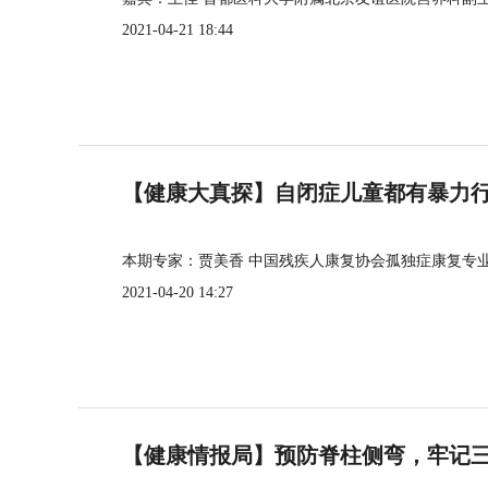
2021-04-21 18:44
【健康大真探】自闭症儿童都有暴力
本期专家：贾美香 中国残疾人康复协会孤独症康复专
2021-04-20 14:27
【健康情报局】预防脊柱侧弯，牢记三个