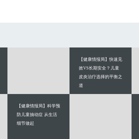
【健康情报局】快速见
效VS长期安全？儿童
皮炎治疗选择的平衡之
道
【健康情报局】科学预
防儿童抽动症 从生活
细节做起