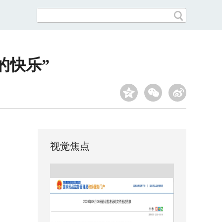
的快乐”
视觉焦点