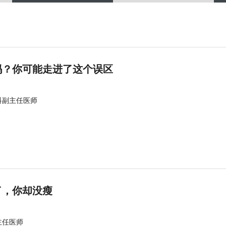
吗？你可能走进了这个误区
科副主任医师
了，你却没瘦
主任医师