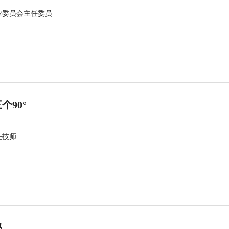
业委员会主任委员
90°
任技师
吗