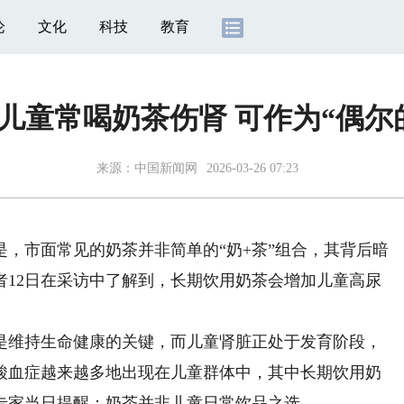
论
文化
科技
教育
儿童常喝奶茶伤肾 可作为“偶尔
来源：
中国新闻网
2026-03-26 07:23
市面常见的奶茶并非简单的“奶+茶”组合，其背后暗
者12日在采访中了解到，长期饮用奶茶会增加儿童高尿
维持生命健康的关键，而儿童肾脏正处于发育阶段，
酸血症越来越多地出现在儿童群体中，其中长期饮用奶
专家当日提醒：奶茶并非儿童日常饮品之选。