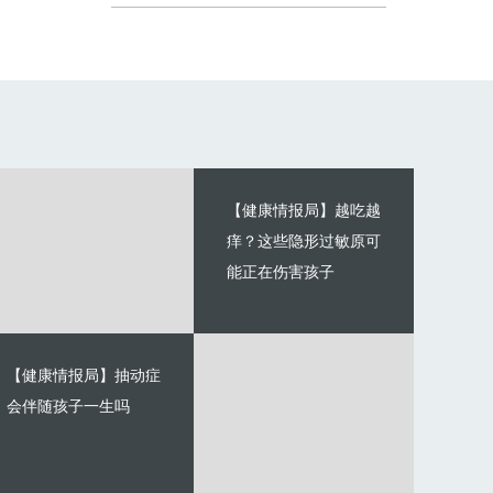
【健康情报局】越吃越
痒？这些隐形过敏原可
能正在伤害孩子
【健康情报局】抽动症
会伴随孩子一生吗