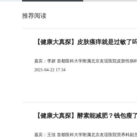
推荐阅读
【健康大真探】皮肤瘙痒就是过敏了
嘉宾：李妍 首都医科大学附属北京友谊医院皮肤性病
2021-04-22 17:34
【健康大真探】酵素能减肥？钱包瘦
嘉宾：王佳 首都医科大学附属北京友谊医院营养科副