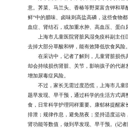
意。荠菜、马兰头、香椿等野菜富含钾和草酸，
鲜”中的腊味、卤味则高盐高磷，这些食物
血症、肾结石，或加重水肿、高血压、蛋白
上海市儿童医院肾脏风湿免疫科副主任匡
去掉大部分草酸和钾，能有效降低饮食风险
在采访中，记者了解到，儿童肾脏损伤具
却会持续损伤肾脏、关节，影响孩子的代谢
增加尿毒症风险。
不过，家长无需过度恐慌，上海市儿童医
题早发现、早干预，通过科学的生活方式调
食，日常科学护理同样重要。康郁林提醒家
排泄；规律作息，避免熬夜；坚持适度运动
肾功能等数值，做到早发现、早干预。(记者