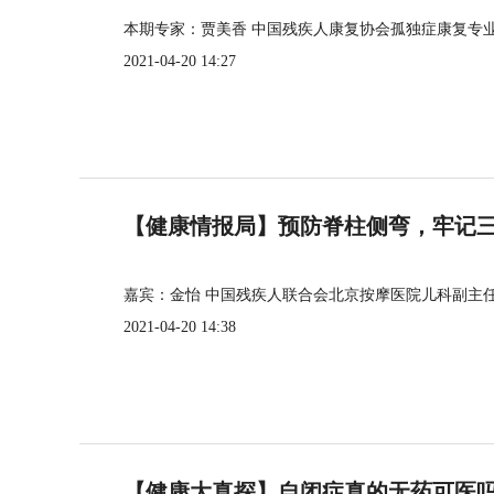
本期专家：贾美香 中国残疾人康复协会孤独症康复专
2021-04-20 14:27
【健康情报局】预防脊柱侧弯，牢记三个
嘉宾：金怡 中国残疾人联合会北京按摩医院儿科副主
2021-04-20 14:38
【健康大真探】自闭症真的无药可医