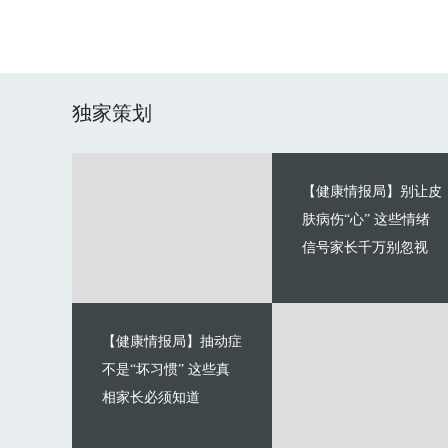
独家策划
【健康情报局】别让皮
肤病伤“心” 这些情绪
信号家长千万别忽视
【健康情报局】抽动症
不是“坏习惯” 这些真
相家长必须知道