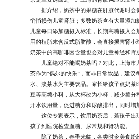
据介绍，奶茶中的果糖在肝脏代谢时会促
悄悄损伤儿童肾脏；多数奶茶含有大量添加糖，
儿童每日添加糖摄入标准，长期高糖摄入会
用的植脂末含反式脂肪酸，会直接损害肾小
奶茶中的高咖啡因含量也会对儿童神经和肾
儿童绝对不能喝奶茶吗？对此，上海市儿
茶作为“偶尔的快乐”，而非日常饮品，建议
水、淡茶水为主要饮品。家长给孩子点奶茶
豆等高糖小料，从大杯改为小杯，减少糖分
开水饮用量，促进糖分和尿酸排出，同时增
这位专家表示，饮用奶茶后，若孩子出现
孩子到医院检查血糖、尿常规和肾功能。
除了奶茶，春季来临，各类时令美食纷纷