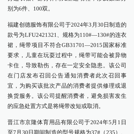
别为6件、100双。
福建创德服饰有限公司于2024年3月30日制造的
款号为LFU2421321、规格为110#—130#的连衣
裙，绳带项目不符合GB31701—2015国家标准
要求，儿童在玩耍过程中，绳带可能会被异物
卡住，导致勒伤，存在一定安全隐患。该公司
在门店发布召回公告通知消费者此次召回事
宜，为购买该批次产品的消费者提供修理或退
换货服务。该公司提醒消费者，避免损害发生
的应急处置方式是将绳带改短或取消。
晋江市京隆体育用品有限公司于2024年5月1日
至7月30日期间制造的型号规格为37#（235）、