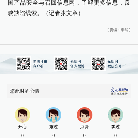
国产品安全与召回信息网，了解更多信息，反
映缺陷线索。（记者张文章）
[
责编：李然
]
您此时的心情
开心
难过
点赞
飘过
0
0
0
0