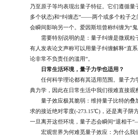
乃至原子等均表现出量子特征。它们遵循量子
多个状态)和“纠缠态”——两个或多个粒子
会瞬间影响另一个。爱因斯坦曾称纠缠为“鬼
需要特别说明的是：量子纠缠是微观粒子
有人发表论文声称可以用量子纠缠解释“直系
论非常不负责任的滥用”。
日常生活环境，量子力学也适用？
任何科学理论都有其适用范围。量子力学
典力学，因此在日常生活中我们很难直接观
量子效应极其脆弱：维持量子比特的叠加
求的接近绝对零度(-273.15℃)，还是
一旦离开这些环境，量子态会瞬间“退相干”
宏观世界为何难觅量子效应：为什么我们看