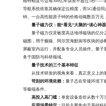
格钟精度可达每300亿年误差不超过1秒—
导航系统依靠其确保定位精度，而5G通信
钟。一台高性能原子钟的价格动辄数百万元
量子磁力仪：能“看见”大脑的“读心神器
量子磁力仪灵敏度高达地球磁场的亿分之
磁图，用于癫痫、阿尔茨海默病等疾病的诊
屏蔽室内运行，并配备专业人员操作。量子
务于国防与科研领域。
量子技术的三个基本特征
从技术研发的视角来看，真正意义上的量
苛刻的环境依赖：
量子态在常规环境下
等极端条件。
高投入高门槛：
单套设备造价从数十万
应用场景特定：
目前主要集中于基础科