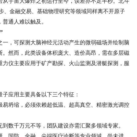
—若从宇宙大爆炸之初运行至今，误差亦不足半秒。北斗
同步、金融交易、基础物理研究等领域同样离不开原子
，普通人难以触及。
”
一，可探测大脑神经元活动产生的微弱磁场并绘制脑
断。然而，此类设备体积庞大、造价高昂，需在多层磁
重力仪主要应用于矿产勘探、火山监测及潜艇探测，服
子应用主要具备以下三个特征：
极易坍缩，必须依赖超低温、超高真空、精密激光调控
元到数千万元不等，团队建设亦需汇聚多领域专家。
研、国防、金融、尖端医疗诊断等专业领域，尚未进