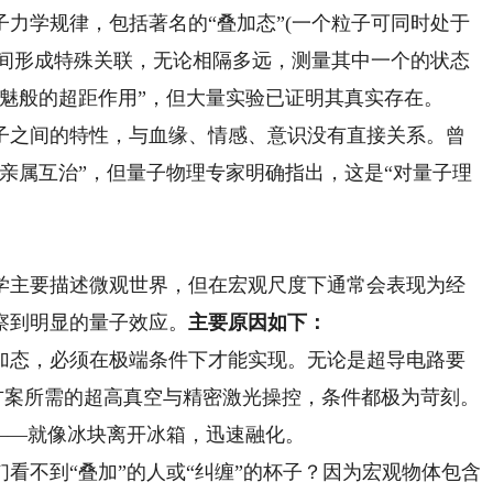
力学规律，包括著名的“叠加态”(一个粒子可同时处于
之间形成特殊关联，无论相隔多远，测量其中一个的状态
魅般的超距作用”，但大量实验已证明其真实存在。
之间的特性，与血缘、情感、意识没有直接关系。曾
亲属互治”，但量子物理专家明确指出，这是“对量子理
主要描述微观世界，但在宏观尺度下通常会表现为经
察到明显的量子效应。
主要原因如下
：
态，必须在极端条件下才能实现。无论是超导电路要
离子阱方案所需的超高真空与精密激光操控，条件都极为苛刻。
——就像冰块离开冰箱，迅速融化。
不到“叠加”的人或“纠缠”的杯子？因为宏观物体包含