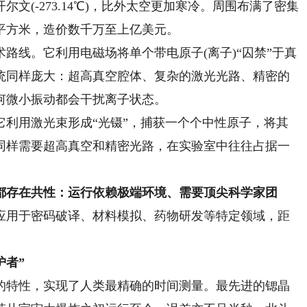
文(-273.14℃)，比外太空更加寒冷。周围布满了密集
平方米，造价数千万至上亿美元。
线。它利用电磁场将单个带电原子(离子)“囚禁”于真
统同样庞大：超高真空腔体、复杂的激光光路、精密的
何微小振动都会干扰离子状态。
用激光束形成“光镊”，捕获一个个中性原子，将其
同样需要超高真空和精密光路，在实验室中往往占据一
存在共性：运行依赖极端环境、需要顶尖科学家团
应用于密码破译、材料模拟、药物研发等特定领域，距
护者”
特性，实现了人类最精确的时间测量。最先进的锶晶