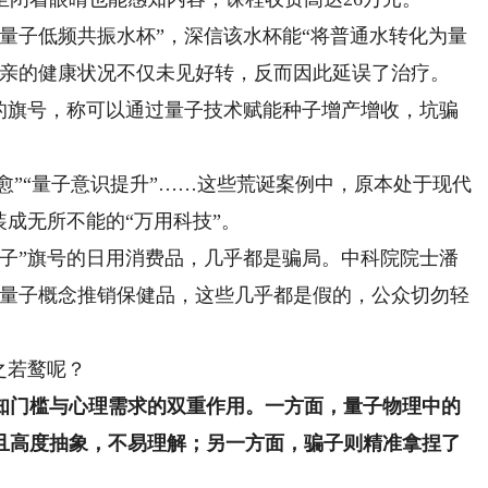
量子低频共振水杯”，深信该水杯能“将普通水转化为量
母亲的健康状况不仅未见好转，反而因此延误了治疗。
”的旗号，称可以通过量子技术赋能种子增产增收，坑骗
愈”“量子意识提升”……这些荒诞案例中，原本处于现代
装成无所不能的“万用科技”。
”旗号的日用消费品，几乎都是骗局。中科院院士潘
用量子概念推销保健品，这些几乎都是假的，公众切勿轻
之若鹜呢？
门槛与心理需求的双重作用。一方面，量子物理中的
悖且高度抽象，不易理解；另一方面，骗子则精准拿捏了