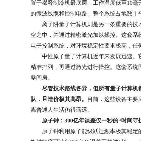
置于稀释制冷机最底层，工作温度低至10毫开尔
的微波线缆和控制电路，整个系统占地数十
离子阱量子计算机则是另一条重要的技术路
空之中，并通过精密激光加以操控。这套系
电子控制系统，对环境稳定性要求极高，任
中性原子量子计算机近年来发展迅速。它利
精准排列，再通过激光进行操控。这套系统
整间房。
尽管技术路线各异，但所有量子计算机都
队，且造价极其高昂。
目前，这些设备主要
离普通人生活仍很遥远。
原子钟：300亿年误差仅一秒的“时间守
原子钟利用原子能级跃迁频率极其稳定的