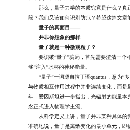
那么，量子力学的本质究竟是什么？真正
段？我们又该如何识别防范？希望这篇文章能
量子的真面目——
并非你想象的那样
量子就是一种微观粒子？
要识破“量子”骗局，首先需要澄清一个根
够“注入”水杯的神秘能量。
“量子”一词源自拉丁语quantus，意为“
与物质相互作用过程中并非连续变化，而是呈
年，爱因斯坦进一步指出，光辐射的能量本身
念正式进入物理学主流。
从科学定义上讲，量子并非某种具体的微
准确地说，量子是离散变化的最小单元，即物