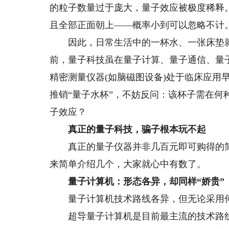
的粒子数量过于庞大，量子效应被极度稀释
且全部正面朝上——概率小到可以忽略不计
因此，日常生活中的一杯水、一张床垫就号
前，量子科技虽在量子计算、量子通信、量
精密测量仪器(如脑磁图设备)处于临床应用早
推销“量子水杯”，不妨反问：该杯子需在
子效应？
真正的量子科技，骗子根本玩不起
真正的量子仪器并非几百元即可购得的简易
来简单介绍几个，大家就心中有数了。
量子计算机：形态各异，却同样“娇贵”
量子计算机技术路线各异，但无论采用何
超导量子计算机是目前最主流的技术路线之