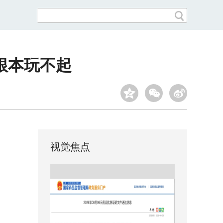
根本玩不起
视觉焦点