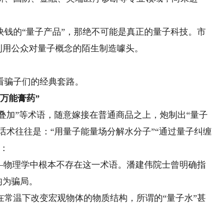
的“量子产品”，那绝不可能是真正的量子科技。市
是利用公众对量子概念的陌生制造噱头。
骗子们的经典套路。
万能膏药”
叠加”等术语，随意嫁接在普通商品之上，炮制出“量子
其话术往往是：“用量子能量场分解水分子”“通过量子纠缠
：
物理学中根本不存在这一术语。潘建伟院士曾明确指
均为骗局。
温下改变宏观物体的物质结构，所谓的“量子水”甚