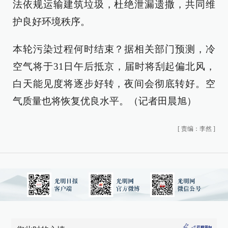
法依规运输建筑垃圾，杜绝泄漏遗撒，共同维
护良好环境秩序。
本轮污染过程何时结束？据相关部门预测，冷
空气将于31日午后抵京，届时将刮起偏北风，
白天能见度将逐步好转，夜间会彻底转好。空
气质量也将恢复优良水平。（记者田晨旭）
[
责编：李然
]