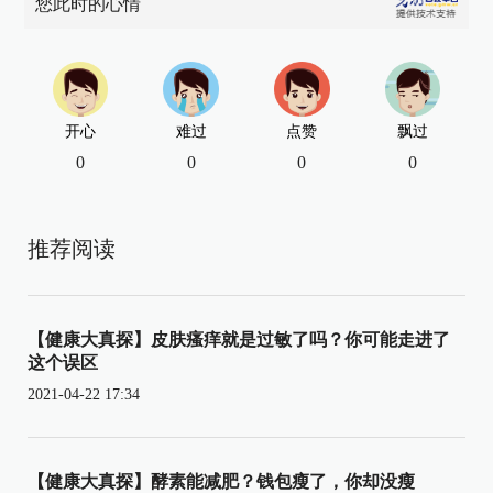
您此时的心情
开心
难过
点赞
飘过
0
0
0
0
推荐阅读
【健康大真探】皮肤瘙痒就是过敏了吗？你可能走进了
这个误区
2021-04-22 17:34
【健康大真探】酵素能减肥？钱包瘦了，你却没瘦