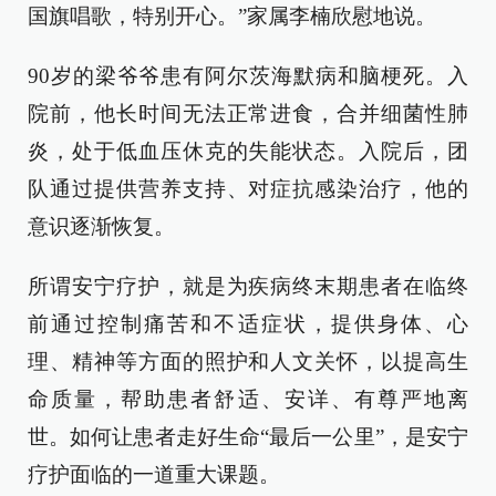
国旗唱歌，特别开心。”家属李楠欣慰地说。
90岁的梁爷爷患有阿尔茨海默病和脑梗死。入
院前，他长时间无法正常进食，合并细菌性肺
炎，处于低血压休克的失能状态。入院后，团
队通过提供营养支持、对症抗感染治疗，他的
意识逐渐恢复。
所谓安宁疗护，就是为疾病终末期患者在临终
前通过控制痛苦和不适症状，提供身体、心
理、精神等方面的照护和人文关怀，以提高生
命质量，帮助患者舒适、安详、有尊严地离
世。如何让患者走好生命“最后一公里”，是安宁
疗护面临的一道重大课题。