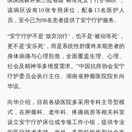
医医院获评第三批省级“标准化安宁疗护病区”，
该病区设有10张专用床位，配备13名医护人
员，至今已为98名患者提供了安宁疗护服务。
“安宁疗护不是‘放弃治疗’，也不是‘被动等死’，
更不是‘安乐死’，而是系统性舒缓终末期患者的
身体病痛与心理煎熬，全面覆盖生理、心理、
社会及精神等多维度需求。”中国抗癌协会安宁
疗护委员会执行主任、湖南省肿瘤医院院长向
华说。
向华介绍，目前各级医院多采用专科主导型模
式，在肿瘤科、老年科、疼痛病房等相关科室
设立安宁疗护床位或专项工作小组，提供专业