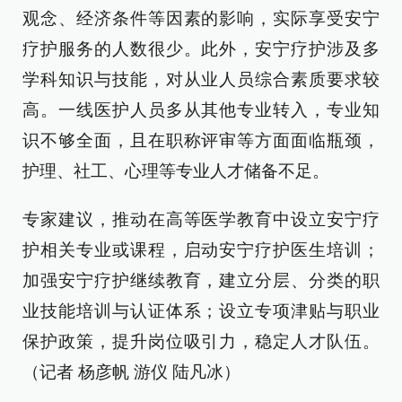
观念、经济条件等因素的影响，实际享受安宁
疗护服务的人数很少。此外，安宁疗护涉及多
学科知识与技能，对从业人员综合素质要求较
高。一线医护人员多从其他专业转入，专业知
识不够全面，且在职称评审等方面面临瓶颈，
护理、社工、心理等专业人才储备不足。
专家建议，推动在高等医学教育中设立安宁疗
护相关专业或课程，启动安宁疗护医生培训；
加强安宁疗护继续教育，建立分层、分类的职
业技能培训与认证体系；设立专项津贴与职业
保护政策，提升岗位吸引力，稳定人才队伍。
（记者 杨彦帆 游仪 陆凡冰）