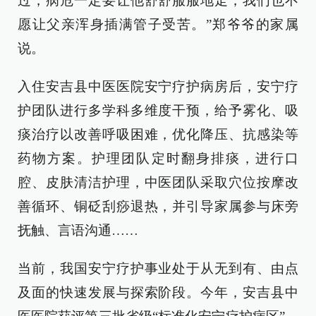
过，病危一定要让他舒舒服服地走，我们也不
愿让父亲浑身插满管子受苦。”郑爷爷的家属
说。
入住安吉县中医医院安宁疗护病房后，安宁疗
护团队进行多学科多维度干预，给予雾化、吸
痰治疗以改善呼吸困难，优化降压、抗感染等
药物方案。护理团队定时翻身排痰，进行口
腔、皮肤清洁护理，中医团队采取穴位按摩改
善循环、铜砭刮痧退热，并引导家属参与床旁
抚触、言语沟通……
当前，我国安宁疗护事业处于从无到有、由点
及面的快速发展与探索阶段。今年，安吉县中