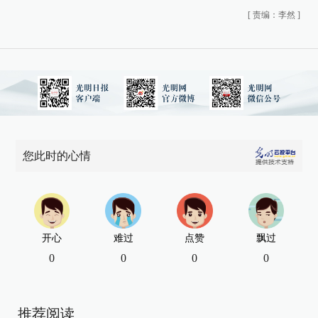
[
责编：李然
]
您此时的心情
开心
难过
点赞
飘过
0
0
0
0
推荐阅读