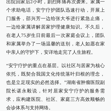
出院回家后2小时，剧烈疼痛再次袭来。家属一
个求助电话，安宁疗护团队迅速行动，开展上
门服务，邵兴芳一边给张大爷进行紧急止痛，
一边给家属讲解居家护理健康知识。不久后，
在老人75岁生日前最后一次家庭会议上，团队
和家属举办了一场温馨的送别，老人如愿在家
中亲人的守护下，安详地走完了人生旅程。
“安宁疗护的重点在基层。以社区与居家为核心
依托，既契合我国文化传统落叶归根的理念，
也是立足现实的必然选择。”湖南省肿瘤医院副
院长谌永毅说，针对居家安宁疗护的服务需
求，应构建医院、社区、家庭三方高效顺畅的
会诊体系与支持网络。