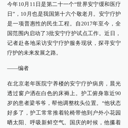
今年10月11日是第二十一个“世界安宁缓和医疗
日”，10月也是我国第十六个敬老月。安宁疗护
是一项普惠性的民生工程。自2017年至今，全
国范围内启动了3批安宁疗护试点工作。近日，
记者赴各地采访安宁疗护服务现状，探寻安宁
疗护的未来发展之路。
——编者
在北京老年医院宁养楼的安宁疗护病房，晨光
透过窗户洒在白色的床褥上。护工俯身靠近90
岁的患者梁爷爷，帮他调整枕头位置。“他状态
好多了，护工常常推着轮椅带他到户外小花园
晒太阳、呼吸新鲜空气。国庆的时候，他攥着