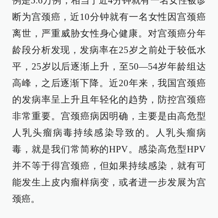
例是5.6万例，相当于近4分钟就有一名女性被诊
断为宫颈癌，近10分钟就有一名女性因宫颈癌
离世，严重威胁女性身心健康。对宫颈癌分年
龄段分析发现，发病率在25岁之前处于较低水
平，25岁以后逐渐上升，至50—54岁年龄组达
高峰，之后逐渐下降。近20年来，我国宫颈癌
的发病率呈上升且年轻化的趋势，防控宫颈癌
非常重要。宫颈癌病因明确，主要是由高危型
人乳头瘤病毒持续感染导致的。人乳头瘤病
毒，就是我们常简称的HPV。感染高危型HPV
并不等于得宫颈癌，但如果持续感染，就有可
能发生上皮内瘤样病变，或者进一步发展为宫
颈癌。