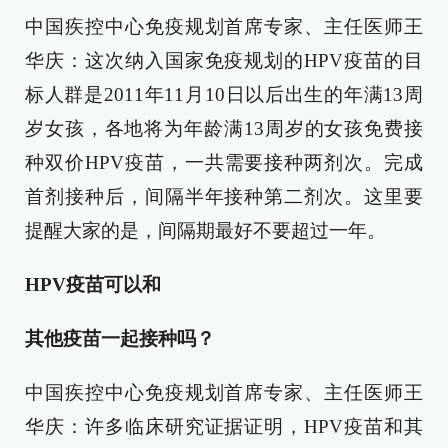
中国疾控中心免疫规划首席专家、主任医师王
华庆：这次纳入国家免疫规划的HPV疫苗的目
标人群是2011年11月10日以后出生的年满13周
岁女孩，各地将为年龄满13周岁的女孩免费接
种双价HPV疫苗，一共需要接种两剂次。完成
首剂接种后，间隔半年接种第二剂次。这里要
提醒大家的是，间隔期最好不要超过一年。
HPV疫苗可以和
其他疫苗一起接种吗？
中国疾控中心免疫规划首席专家、主任医师王
华庆：许多临床研究证据证明，HPV疫苗和其