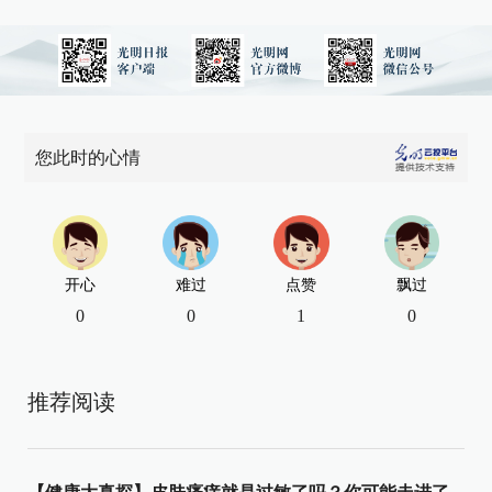
您此时的心情
开心
难过
点赞
飘过
0
0
1
0
推荐阅读