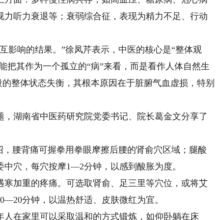
视力听力衰退等；衰弱综合征，表现为精力不足、行动
影响的结果。”徐凤芹表示，中医的核心是“整体观
不能把其作为一个孤立的“病”来看，而是看作人体自然生
阶段的整体状态失衡，其根本原因在于脏腑气血虚损，特别
，湖南省中医药研究院党委书记、院长葛金文分享了
，腰背痛可握拳用拳眼摩擦后腰的肾俞穴区域；腿酸
委中穴，每穴按摩1—2分钟，以感到酸胀为度。
寒加重的疼痛。可选取肾俞、足三里等穴位，或将艾
0—20分钟，以温热舒适、皮肤微红为宜。
人在家里可以采取温和的方式锻炼，如仰卧躺在床