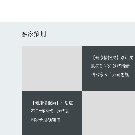
独家策划
【健康情报局】别让皮
肤病伤“心” 这些情绪
信号家长千万别忽视
【健康情报局】抽动症
不是“坏习惯” 这些真
相家长必须知道