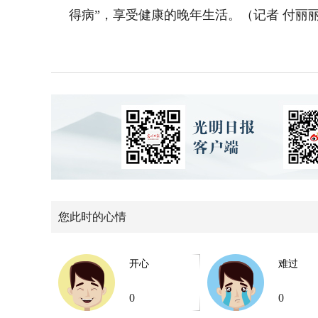
得病”，享受健康的晚年生活。（记者 付丽
您此时的心情
开心
难过
0
0