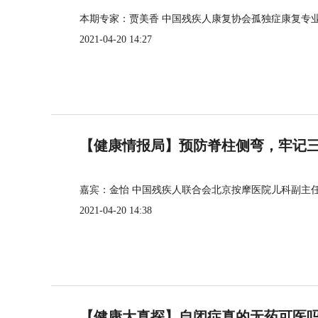
本期专家：贾美香 中国残疾人康复协会孤独症康复专
2021-04-20 14:27
【健康情报局】预防脊柱侧弯，牢记三个
嘉宾：金怡 中国残疾人联合会北京按摩医院儿科副主
2021-04-20 14:38
【健康大真探】自闭症真的无药可医