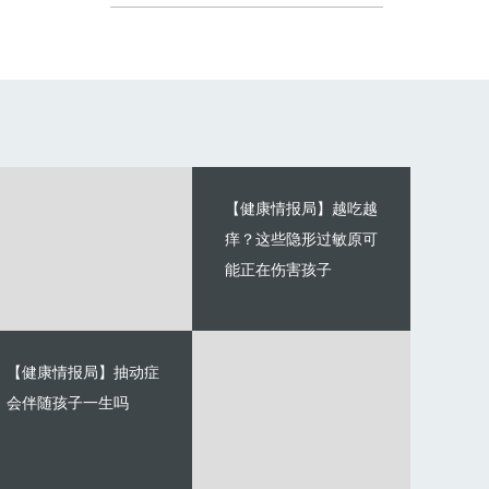
【健康情报局】越吃越
痒？这些隐形过敏原可
能正在伤害孩子
【健康情报局】抽动症
会伴随孩子一生吗