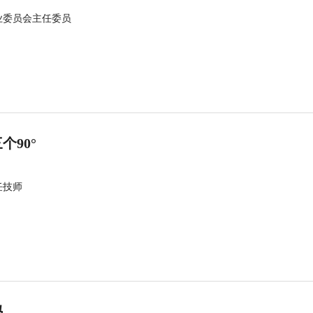
业委员会主任委员
90°
任技师
吗