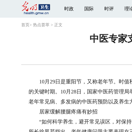
时政
国际
时评
理
首页
>
热点荟萃
>
正文
中医专家
10月29日是重阳节，又称老年节。时值
的关键时期。10月28日，国家中医药管理
老年常见病、多发病的中医药预防以及养生
居家缓解腰腿疼痛有妙招
“如何科学养生，避开常见误区，对保持老
所长徐凤芹指出，老年健康问题主要表现在