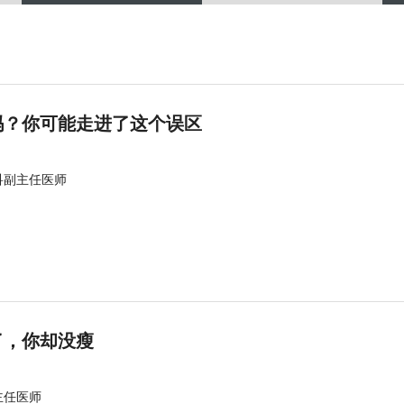
吗？你可能走进了这个误区
科副主任医师
了，你却没瘦
主任医师