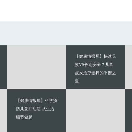
【健康情报局】快速见
效VS长期安全？儿童
皮炎治疗选择的平衡之
道
【健康情报局】科学预
防儿童抽动症 从生活
细节做起