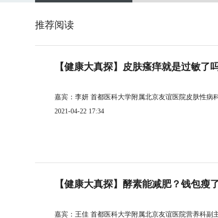
推荐阅读
【健康大真探】皮肤瘙痒就是过敏了
嘉宾：李妍 首都医科大学附属北京友谊医院皮肤性病
2021-04-22 17:34
【健康大真探】酵素能减肥？钱包瘦
嘉宾：王佳 首都医科大学附属北京友谊医院营养科副