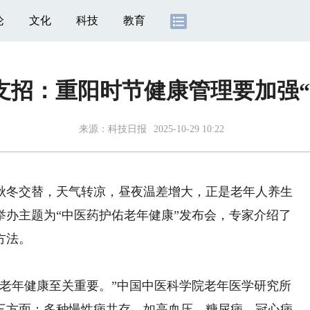
论
文化
科技
教育
支招：重阳时节健康管理要加强“
来源：
科技日报
2025-10-29 10:22
秋冬交替，天气转凉，昼夜温差增大，正是老年人养生
局举办主题为“中医药护佑老年健康”发布会，专家介绍了
方法。
年健康至关重要。”中国中医科学院老年医学研究所
三方面：多种慢性病共存，如高血压、糖尿病、冠心病