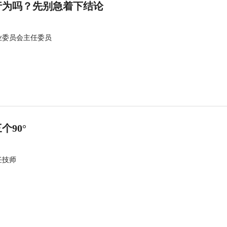
行为吗？先别急着下结论
业委员会主任委员
90°
任技师