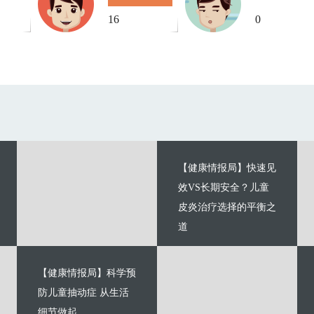
16
0
【健康情报局】快速见
效VS长期安全？儿童
皮炎治疗选择的平衡之
道
【健康情报局】科学预
防儿童抽动症 从生活
细节做起