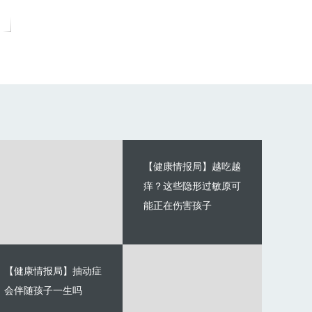
【健康情报局】越吃越
痒？这些隐形过敏原可
能正在伤害孩子
【健康情报局】抽动症
会伴随孩子一生吗