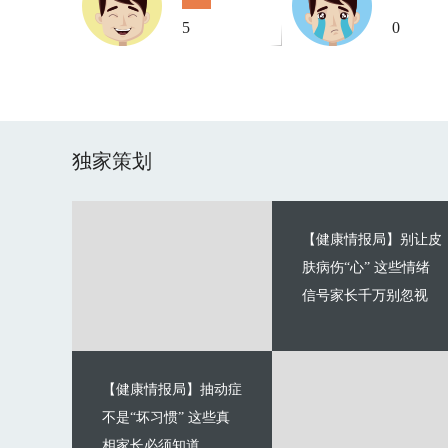
5
0
独家策划
【健康情报局】别让皮
肤病伤“心” 这些情绪
信号家长千万别忽视
【健康情报局】抽动症
不是“坏习惯” 这些真
相家长必须知道