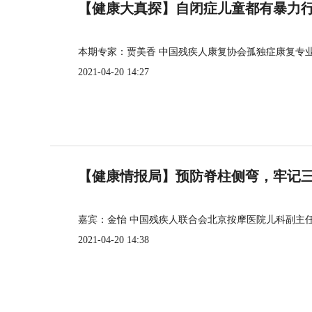
【健康大真探】自闭症儿童都有暴力
本期专家：贾美香 中国残疾人康复协会孤独症康复专
2021-04-20 14:27
【健康情报局】预防脊柱侧弯，牢记三个
嘉宾：金怡 中国残疾人联合会北京按摩医院儿科副主
2021-04-20 14:38