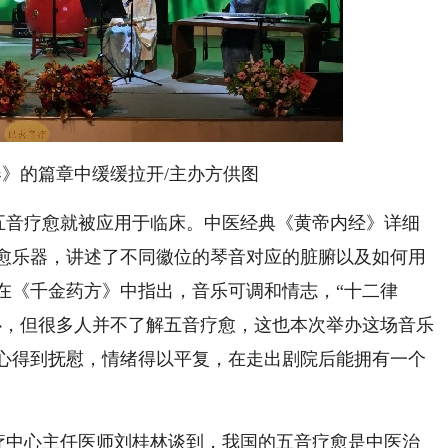
》的篇章中缓缓拉开/主办方供图
五音疗愈就被应用于临床。中医经典《黄帝内经》详细
愈乐器，讲述了不同徽位的琴音对应的脏腑以及如何用
在《千金药方》中指出，音乐可调和情志，“十二律
心，但很多人并不了解五音疗愈，这也本次举办这场音乐
心得到抚慰，情绪得以平复，在走出剧院后能拥有一个
疗中心主任医师刘桂林谈到，我国的五音疗愈是中医治