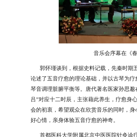
音乐会序幕在《春
郭怀瑾谈到，根据史料记载，先秦时期
论述了五音疗愈的理论基础，并以古琴为疗
琴音调理脏腑平衡等。唐代著名医家孙思邈
吕”对应十二时辰，主张藉此养生，疗愈身
会的初衷，希望观众在欣赏音乐的同时，身
好心情，亲身体验五音疗愈的神奇。
首都医科大学附属北京中医医院针灸诊