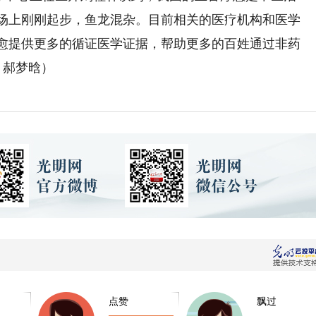
场上刚刚起步，鱼龙混杂。目前相关的医疗机构和医学
愈提供更多的循证医学证据，帮助更多的百姓通过非药
 郝梦晗）
点赞
飘过