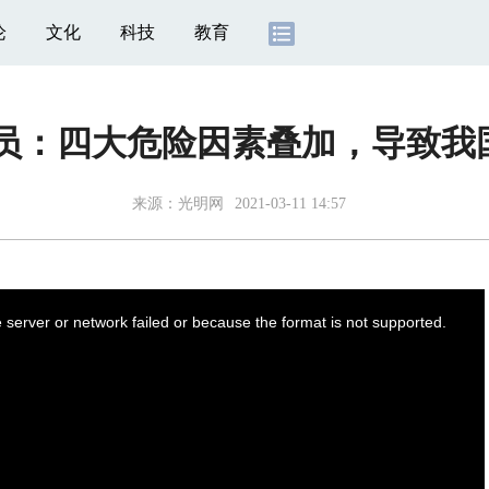
论
文化
科技
教育
委员：四大危险因素叠加，导致我
来源：
光明网
2021-03-11 14:57
server or network failed or because the format is not supported.