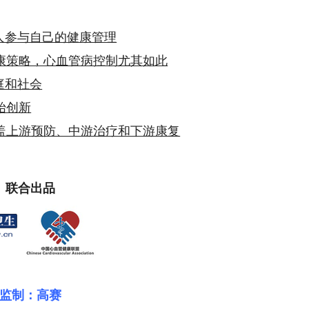
人参与自己的健康管理
康策略，心血管病控制尤其如此
庭和社会
始创新
盖上游预防、中游治疗和下游康复
联合出品
监制：高赛