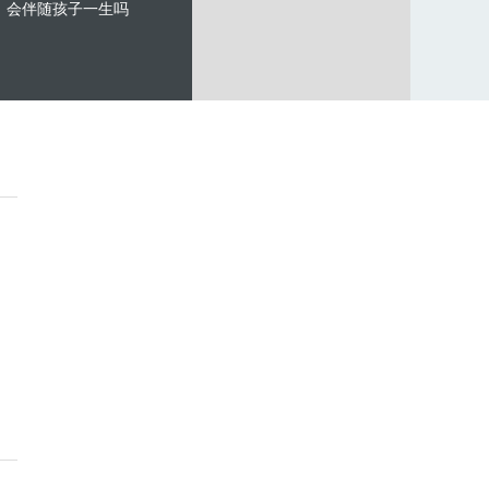
会伴随孩子一生吗