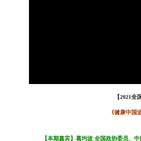
【2021
《健康中国
【本期嘉宾】葛均波 全国政协委员、中