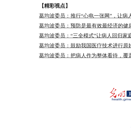
【精彩视点】
葛均波委员：推行“心电一张网”，让病
葛均波委员：预防是最有效最经济的健
葛均波委员：“三全模式”让病人回归家
葛均波委员：鼓励我国医疗技术进行原
葛均波委员：把病人作为整体看待，覆