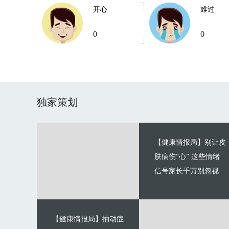
开心
难过
0
0
独家策划
【健康情报局】别让皮
肤病伤“心” 这些情绪
信号家长千万别忽视
【健康情报局】抽动症