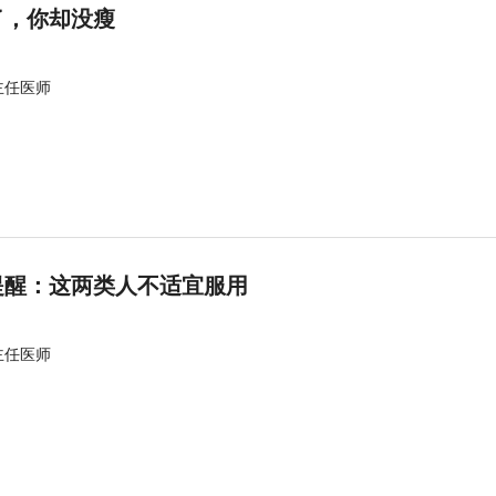
了，你却没瘦
主任医师
提醒：这两类人不适宜服用
主任医师