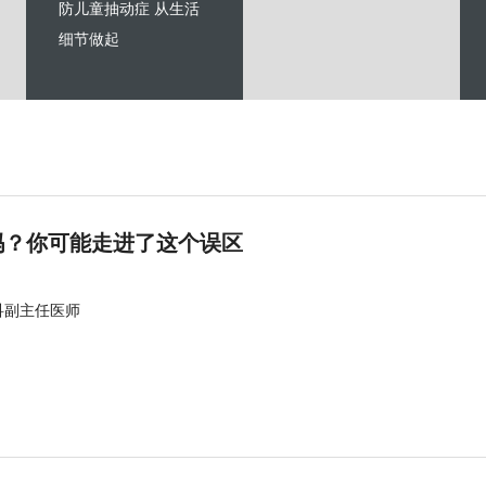
防儿童抽动症 从生活
细节做起
吗？你可能走进了这个误区
科副主任医师