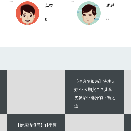
点赞
飘过
0
0
【健康情报局】快速见
效VS长期安全？儿童
皮炎治疗选择的平衡之
道
【健康情报局】科学预