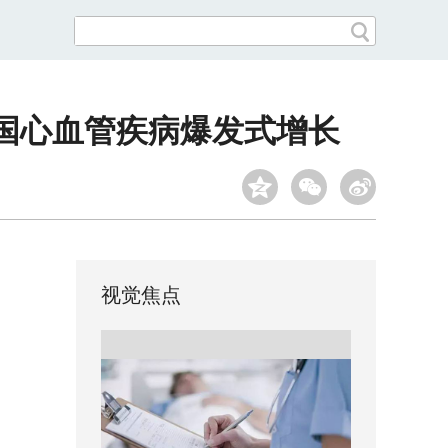
国心血管疾病爆发式增长
视觉焦点