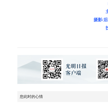
摄影/
您此时的心情