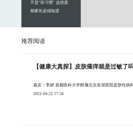
不是“坏习惯” 这些真
相家长必须知道
推荐阅读
【健康大真探】皮肤瘙痒就是过敏了
嘉宾：李妍 首都医科大学附属北京友谊医院皮肤性病
2021-04-22 17:34