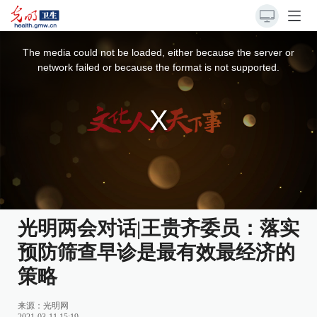
This
is
a
The media could not be loaded, either because the server or
modal
window.
network failed or because the format is not supported.
光明两会对话|王贵齐委员：落实
预防筛查早诊是最有效最经济的
策略
来源：光明网