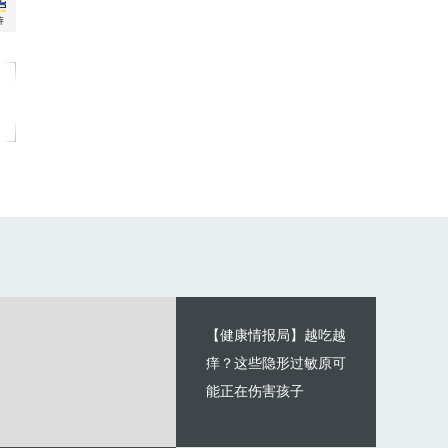
【健康情报局】越吃越
痒？这些隐形过敏原可
能正在伤害孩子