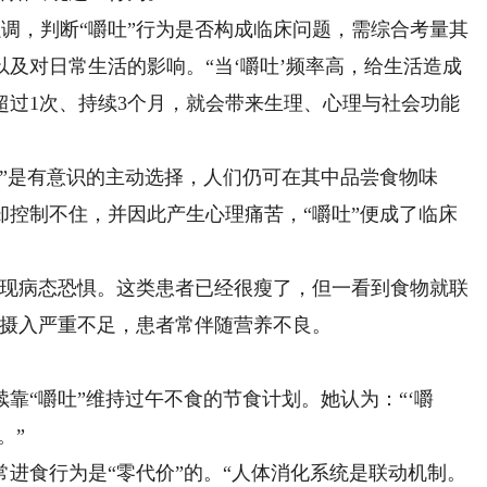
调，判断“嚼吐”行为是否构成临床问题，需综合考量其
及对日常生活的影响。“当‘嚼吐’频率高，给生活造成
超过1次、持续3个月，就会带来生理、心理与社会功能
是有意识的主动选择，人们仍可在其中品尝食物味
却控制不住，并因此产生心理痛苦，“嚼吐”便成了临床
现病态恐惧。这类患者已经很瘦了，但一看到食物就联
于摄入严重不足，患者常伴随营养不良。
“嚼吐”维持过午不食的节食计划。她认为：“‘嚼
。”
食行为是“零代价”的。“人体消化系统是联动机制。