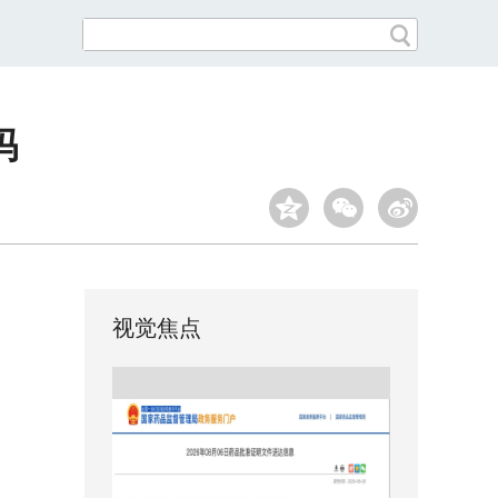
吗
视觉焦点