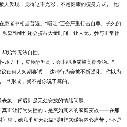
被人发现，觉得这不光彩，不是健康的瘦身方式。”她
患者中相当普遍。“嚼吐”还会严重打击自尊。长久的
，频繁“嚼吐”还会挤占大量时间，让人无力参与正常社
，却始终无法自控。
压力下，皮质醇升高，会本能地渴望高糖食物。”
建议任何人短期尝试。“这种行为会被不断强化。你以为
式一旦形成，就不是你说了算的。”
表象，背后则是无处安放的情绪问题。
真正让行为失控的，是突如其来的家庭变故——在那
间里，她几乎每天都靠“嚼吐”来缓解内心痛苦，“不是