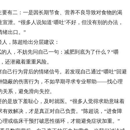
要有二：一是因长期节食、营养不良导致对食物的渴
宣泄。“很多人说知道‘嚼吐’不好，但没有别的办法，
情绪出口。”
轻人，陈超给出分层建议：
试的人，不妨先问自己一句：减肥到底为了什么？“嚼
态，还潜藏着重重风险。
自己行为背后的情绪信号。若发现自己通过“嚼吐”回避
种隐蔽的伤害行为，不如早期寻求专业帮助——找心理
的关系，避免滑向失控。
的是放下羞耻心，及时就医。“很多人觉得求助意味着
求有效解决，才是真正对自己负责。”陈超说，“进食障
心理或临床干预打破恶性循环，才能避免症状加重。”