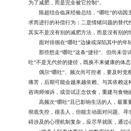
为了减肥，而是完全被它控制”。
陈超结合临床经验总结，“嚼吐”的动因主
求而进行的补偿行为；二是情绪问题的替代性
其实不是没有别的减肥方法，而是没有别的
面对徘徊在“嚼吐”边缘或深陷其中的年
那些想走“嚼吐”这条“捷径”、但尚未尝
吐”不是无代价的捷径，既换不来健康的体
偶尔“嚼吐”、频次尚可控者，要及时觉察
痛苦，后期可能会越来越依赖。与其依赖这
咨询师倾诉，或尝试正念饮食，重建与食物
高频次“嚼吐”且已影响生活的人，最重要
彻底失控，很丢人，但能主动面对问题、寻
碍涉及的心理机制复杂，应尽早就医，通过