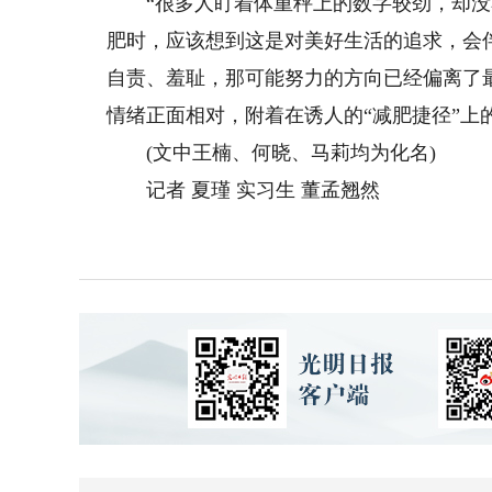
“很多人盯着体重秤上的数字较劲，却没
肥时，应该想到这是对美好生活的追求，会
自责、羞耻，那可能努力的方向已经偏离了
情绪正面相对，附着在诱人的“减肥捷径”上
(文中王楠、何晓、马莉均为化名)
记者 夏瑾 实习生 董孟翘然