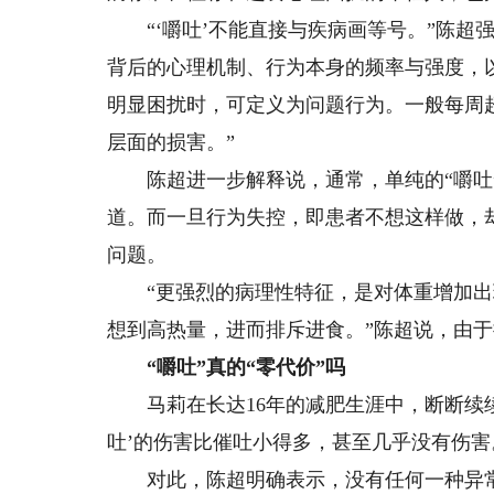
“‘嚼吐’不能直接与疾病画等号。”陈超强
背后的心理机制、行为本身的频率与强度，以
明显困扰时，可定义为问题行为。一般每周
层面的损害。”
陈超进一步解释说，通常，单纯的“嚼吐”
道。而一旦行为失控，即患者不想这样做，
问题。
“更强烈的病理性特征，是对体重增加出
想到高热量，进而排斥进食。”陈超说，由
“嚼吐”真的“零代价”吗
马莉在长达16年的减肥生涯中，断断续续靠
吐’的伤害比催吐小得多，甚至几乎没有伤害
对此，陈超明确表示，没有任何一种异常进