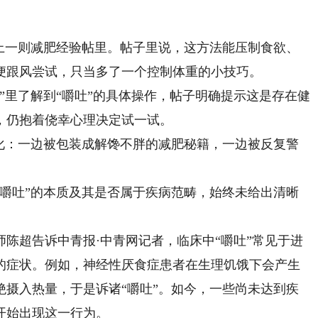
一则减肥经验帖里。帖子里说，这方法能压制食欲、
便跟风尝试，只当多了一个控制体重的小技巧。
里了解到“嚼吐”的具体操作，帖子明确提示这是存在健
，仍抱着侥幸心理决定试一试。
：一边被包装成解馋不胖的减肥秘籍，一边被反复警
吐”的本质及其是否属于疾病范畴，始终未给出清晰
超告诉中青报·中青网记者，临床中“嚼吐”常见于进
的症状。例如，神经性厌食症患者在生理饥饿下会产生
绝摄入热量，于是诉诸“嚼吐”。如今，一些尚未达到疾
开始出现这一行为。