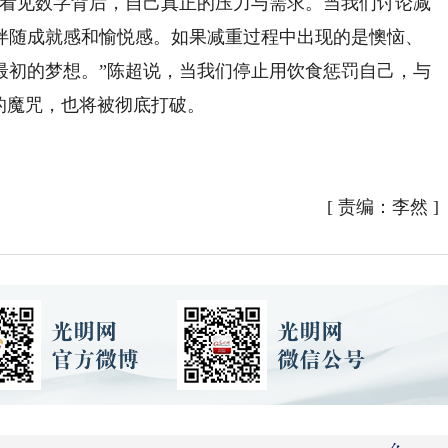
看见数字背后，自己真正的压力与需求。当我们讨论减
伴随成就感和愉悦感。如果减重过程中出现的是懊恼、
最初的梦想。”陈超说，当我们停止用饮食惩罚自己，与
的魔咒，也将被彻底打破。
[
责编：李然
]