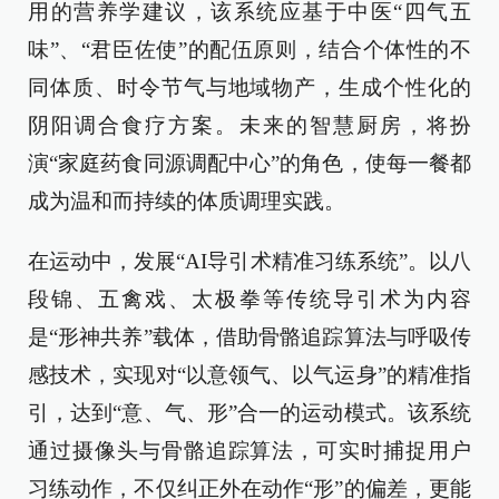
用的营养学建议，该系统应基于中医“四气五
味”、“君臣佐使”的配伍原则，结合个体性的不
同体质、时令节气与地域物产，生成个性化的
阴阳调合食疗方案。未来的智慧厨房，将扮
演“家庭药食同源调配中心”的角色，使每一餐都
成为温和而持续的体质调理实践。
在运动中，发展“AI导引术精准习练系统”。以八
段锦、五禽戏、太极拳等传统导引术为内容
是“形神共养”载体，借助骨骼追踪算法与呼吸传
感技术，实现对“以意领气、以气运身”的精准指
引，达到“意、气、形”合一的运动模式。该系统
通过摄像头与骨骼追踪算法，可实时捕捉用户
习练动作，不仅纠正外在动作“形”的偏差，更能