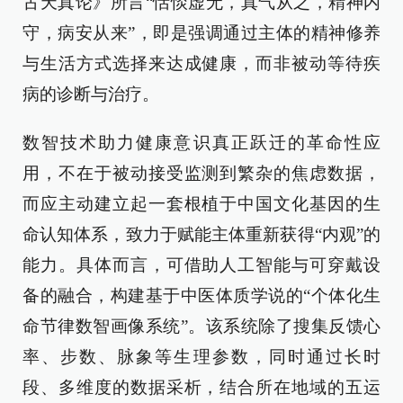
古天真论》所言“恬惔虚无，真气从之，精神内
守，病安从来”，即是强调通过主体的精神修养
与生活方式选择来达成健康，而非被动等待疾
病的诊断与治疗。
数智技术助力健康意识真正跃迁的革命性应
用，不在于被动接受监测到繁杂的焦虑数据，
而应主动建立起一套根植于中国文化基因的生
命认知体系，致力于赋能主体重新获得“内观”的
能力。具体而言，可借助人工智能与可穿戴设
备的融合，构建基于中医体质学说的“个体化生
命节律数智画像系统”。该系统除了搜集反馈心
率、步数、脉象等生理参数，同时通过长时
段、多维度的数据采析，结合所在地域的五运