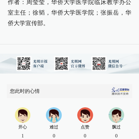
作者：周莹莹，华侨大学医学院临床教学办公
室主任；徐韬，华侨大学医学院；张振岳，华
侨大学宣传部。
您此时的心情
开心
难过
点赞
飘过
1
0
0
0