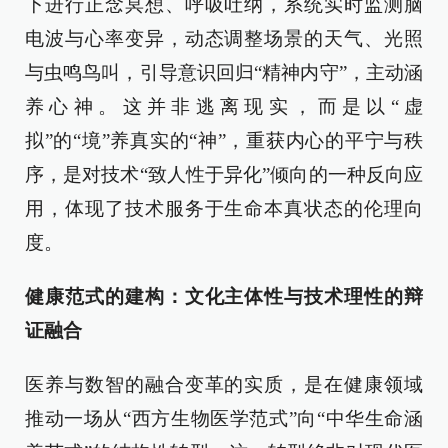
下进行正念冥想、呼吸吐纳，系统实时监测脑
电波与心率变异，动态调整场景的天气、光照
与虫鸣鸟叫，引导意识回归“精神内守”，主动涵
养心神。这并非逃离现实，而是以“虚
拟”的“境”养真实的“神”，重获内心的平宁与秩
序，是对技术“致人性于异化”倾向的一种反向应
用，体现了技术服务于生命本真状态的伦理向
度。
健康范式的建构：文化主体性与技术理性的辩
证融合
医养与数智的融合变革的实质，是在健康领域
推动一场从“西方生物医学范式”向“中华生命涵