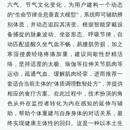
六气、节气文化变化，为用户建构一个动态
的“生命节律全息垂直大模型”，系统即可辅助辨
别体质，并动态追踪其演变。根据智能穿戴设
备捕捉的脉象波动、坐姿形态、呼吸节律，自
动匹配提醒久坐气血不畅，易腰肌劳损，加之
寒湿侵袭经络疼痛加重，建议间歇性舒精活
络，坚持适度的太极、瑜伽等拉伸关节肌肉等
运动，疏通气血、缓解肌肉经挛，进而推荐一
套适合当前主体的“体质调理数智处方”，并提供
相应的食疗方案。在此过程中，技术扮演的角
色从外在监控者转化为内在感知的延伸与辅
助，帮助个体重建与自身身体的对话关系，最
终实现健康主体性的回归。这是一种以本土生