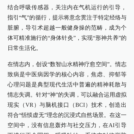
结合呼吸传感器，关注内在气机运行的引导，
指引“气”的循行，提示将意念贯注于特定经络与
脏腑，导引术超越一般健身操的范畴，成为个
体可精准施行的“身体针灸”，实现“形神共养”的
日常生活化。
在情志内，创设“数智山水精神疗愈空间”。情志
致病是中医病因学的核心内容，焦虑、抑郁等
心理问题是典型现代生活中普遍的精神耗散与
情志失调。针对“神”的失调，可以融合运用虚拟
现实（VR）与脑机接口（BCI）技术，创造出
符合“恬惔虚无”理念的沉浸式自然场景。在这一
空间中，没有信息轰炸与社交压力，在AI引导