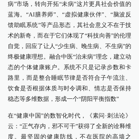
病”市场，转向开拓“未病”这片更具社会价值的
蓝海。“AI膳养师”、“虚拟健康伙伴”、“脑波反
馈助眠系统”等产品形态，其社会意义不在于技
术的新奇，而在于它们体现了“科技向善”的伦理
自觉，回应了让人“少生病、晚生病、不生病”的
终极健康理想。融合中医“治未病”理念，建立动
态的个体健康账户。系统不只是记录步数和卡
路里，而是整合睡眠节律是否符合子午流注、
饮食是否根据体质与时令调和、情志是否保持
稳态等多维数据，形成一个“阴阳平衡指数”
在“健康中国”的数智化时代，《素问·刺法论》
云：“正气存内，邪不可干”获得了全新的诠释维
度。最坚固的健康防线，不在医院的高墙之