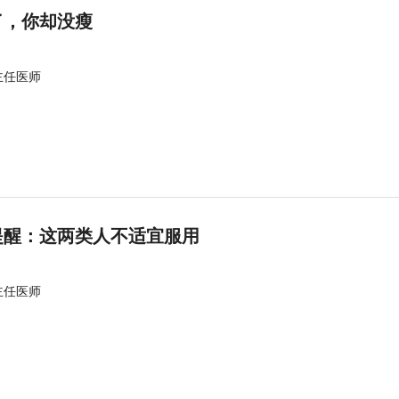
了，你却没瘦
主任医师
提醒：这两类人不适宜服用
主任医师