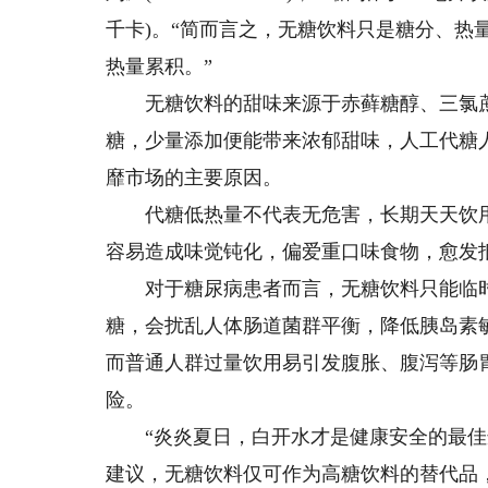
千卡)。“简而言之，无糖饮料只是糖分、热
热量累积。”
无糖饮料的甜味来源于赤藓糖醇、三氯蔗
糖，少量添加便能带来浓郁甜味，人工代糖
靡市场的主要原因。
代糖低热量不代表无危害，长期天天饮用
容易造成味觉钝化，偏爱重口味食物，愈发
对于糖尿病患者而言，无糖饮料只能临时
糖，会扰乱人体肠道菌群平衡，降低胰岛素
而普通人群过量饮用易引发腹胀、腹泻等肠
险。
“炎炎夏日，白开水才是健康安全的最佳选
建议，无糖饮料仅可作为高糖饮料的替代品，