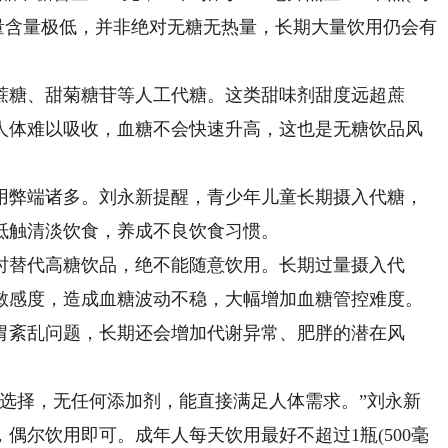
量含量极低，并非绝对无糖无热量，长期大量饮用仍会有
糖、甜菊糖苷等人工代糖。这类甜味剂甜度远超蔗
人体难以吸收，血糖不会快速升高，这也是无糖饮品风
弊端诸多。刘永新提醒，青少年儿童长期摄入代糖，
抵触清淡饮食，养成不良饮食习惯。
替代高糖饮品，绝不能随意饮用。长期过量摄入代
敏感度，造成血糖波动不稳，大幅增加血糖管控难度。
胃紊乱问题，长期还会增加代谢异常、肥胖的潜在风
择，无任何添加剂，能直接满足人体需求。”刘永新
偶尔饮用即可。成年人每天饮用最好不超过1瓶(500毫