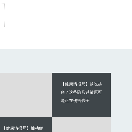
【健康情报局】越吃越
痒？这些隐形过敏原可
能正在伤害孩子
【健康情报局】抽动症