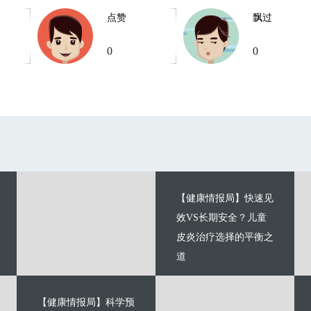
点赞
飘过
0
0
【健康情报局】快速见
效VS长期安全？儿童
皮炎治疗选择的平衡之
道
【健康情报局】科学预