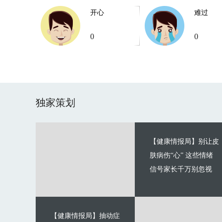
开心
难过
0
0
独家策划
【健康情报局】别让皮
肤病伤“心” 这些情绪
信号家长千万别忽视
【健康情报局】抽动症