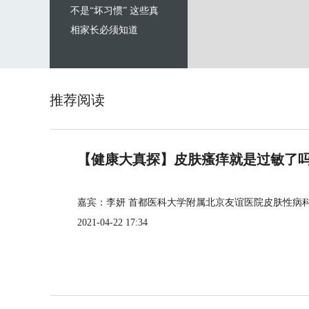
不是“坏习惯” 这些真
相家长必须知道
推荐阅读
【健康大真探】皮肤瘙痒就是过敏了
嘉宾：李妍 首都医科大学附属北京友谊医院皮肤性病
2021-04-22 17:34