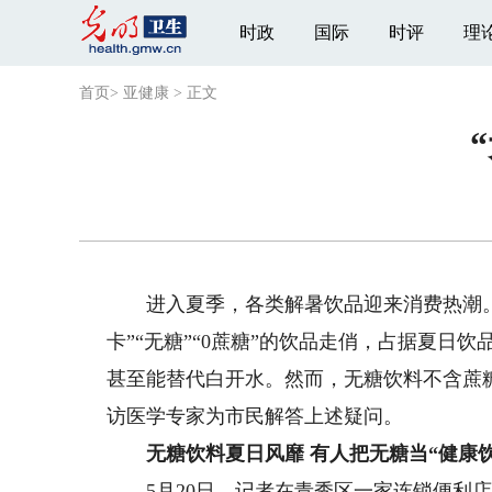
时政
国际
时评
理
首页
>
亚健康
>
正文
进入夏季，各类解暑饮品迎来消费热潮。记
卡”“无糖”“0蔗糖”的饮品走俏，占据夏日饮
甚至能替代白开水。然而，无糖饮料不含蔗
访医学专家为市民解答上述疑问。
无糖饮料夏日风靡 有人把无糖当“健康饮
5月20日，记者在青秀区一家连锁便利店