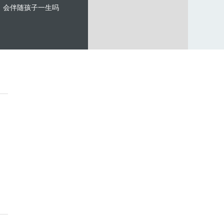
会伴随孩子一生吗