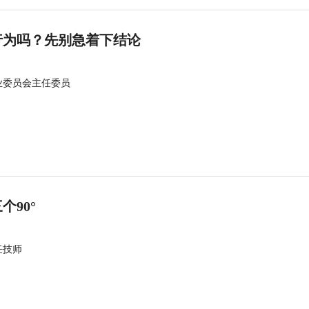
行为吗？先别急着下结论
业委员会主任委员
90°
任技师