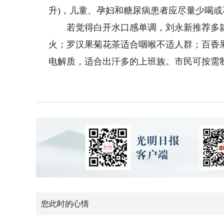
升)，儿童、孕妇和糖尿病患者应尽量少喝或
若觉得白开水口感单调，刘永新推荐多款
火；罗汉果菊花茶适合咽喉不适人群；百香
电解质，适合出汗多的上班族。市民可按需
您此时的心情