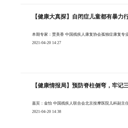
【健康大真探】自闭症儿童都有暴力
本期专家：贾美香 中国残疾人康复协会孤独症康复专
2021-04-20 14:27
【健康情报局】预防脊柱侧弯，牢记三个
嘉宾：金怡 中国残疾人联合会北京按摩医院儿科副主
2021-04-20 14:38