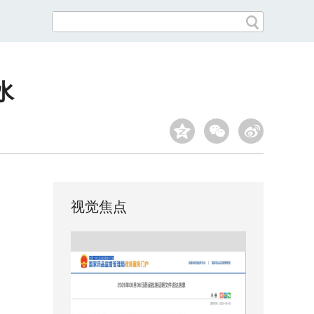
水
视觉焦点