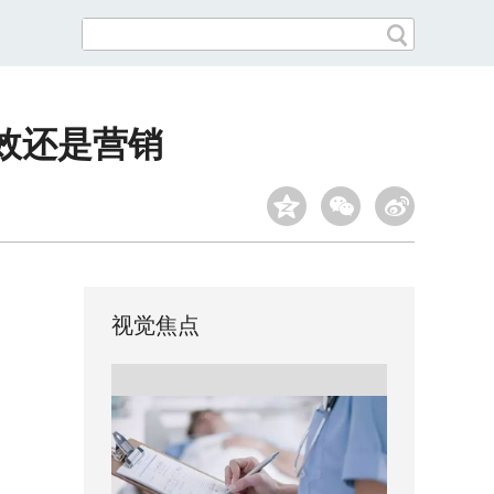
效还是营销
视觉焦点