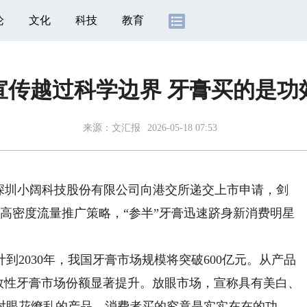
论
文化
科技
教育
宣传越过科学边界 牙膏买的是功
来源：
文汇报
2026-05-18 07:53
圳小阔科技股份有限公司向港交所递交上市申请，剑
与高密度流量推广策略，“参半”牙膏迅速跻身新消费明星
030年，我国牙膏市场规模将突破600亿元。从产品
效性牙膏市场份额显著提升。放眼市场，宣称具有美白、
对眼花缭乱的产品，消费者买的究竟是实实在在的功