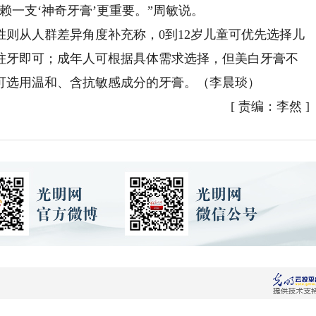
一支‘神奇牙膏’更重要。”周敏说。
从人群差异角度补充称，0到12岁儿童可优先选择儿
蛀牙即可；成年人可根据具体需求选择，但美白牙膏不
可选用温和、含抗敏感成分的牙膏。（李晨琰）
[
责编：李然
]