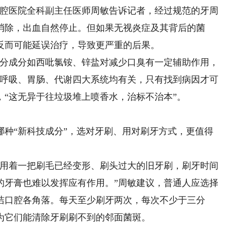
口腔医院全科副主任医师周敏告诉记者，经过规范的牙周
消除，出血自然停止。但如果无视炎症及其背后的菌
反而可能延误治疗，导致更严重的后果。
分成分如西吡氯铵、锌盐对减少口臭有一定辅助作用，
、呼吸、胃肠、代谢四大系统均有关，只有找到病因才可
“这无异于往垃圾堆上喷香水，治标不治本”。
“新科技成分”，选对牙刷、用对刷牙方式，更值得
用着一把刷毛已经变形、刷头过大的旧牙刷，刷牙时间
的牙膏也难以发挥应有作用。”周敏建议，普通人应选择
洁口腔各角落。每天至少刷牙两次，每次不少于三分
为它们能清除牙刷刷不到的邻面菌斑。