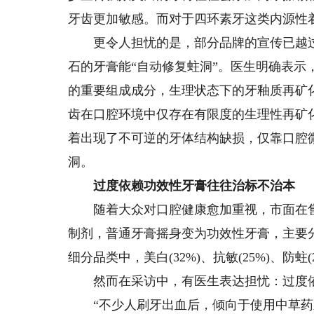
牙齿更加敏感。而对于四环素牙这类内源性
更令人担忧的是，部分品牌的宣传已越过
石的牙膏能“自动修复蛀洞”。医生明确表
的重要组成成分，生理状态下的牙釉质再矿
齿在口腔环境中仅存在有限度的生理性再矿
着出现了不可逆的牙体结构缺损，仅靠口腔
洞。
过度依赖功效性牙膏往往治标不治本
随着大众对口腔健康愈加重视，市面在售
制剂，普通牙膏摇身变为功效性牙膏，主要
细分品类中，美白(32%)、抗敏(25%)、防
然而在采访中，有医生表达担忧：过度依
“不少人刷牙出血后，倾向于使用中草药