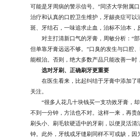
可能是牙周病的警示信号。”同济大学附属
治疗和认真的口腔卫生维护，牙龈炎症可以
斑、牙结石，一味追求止血，治标不治本，
对主打清新口气的牙膏，周敏分析：“部
但单靠牙膏远远不够。”口臭的发生与口腔
能根治。否则，绝大多数产品只能改善一时，
选对牙刷、正确刷牙更重要
在医生看来，比起纠结于牙膏中添加了哪种
关注。
“很多人花几十块钱买一支功效牙膏，却
不到一分钟，方法也不对。这样一来，再贵
刷头小、刷毛软硬适中的牙刷，以便灵活清
钟。此外，牙线或牙缝刷同样不可或缺，因