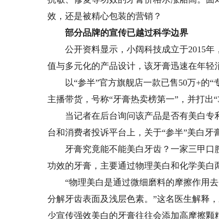
效，还是被精心包装的营销？
部分品牌的宣传已越过科学边界
公开资料显示，小阔科技成立于2015年，
值与多元化的产品设计，该牙膏迅速在年轻
以“参半”官方旗舰店一款已售50万+的“
主播带货，号称“牙膏热卖榜第一”，并打出“3
当记者在后台询问该产品是否有美白专利
台和消费者投诉平台上，关于“参半”美白牙膏
牙膏究竟能不能美白牙齿？一家三甲口腔
功效的牙膏，主要通过物理美白和化学美白
“物理美白是通过微细磨料的摩擦作用去
分解牙齿表面及浅层色素。”这名医生解释
少宣传强效美白的牙膏往往会添加高摩擦颗