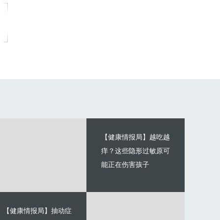
【健康情报局】越吃越
痒？这些隐形过敏原可
能正在伤害孩子
【健康情报局】抽动症