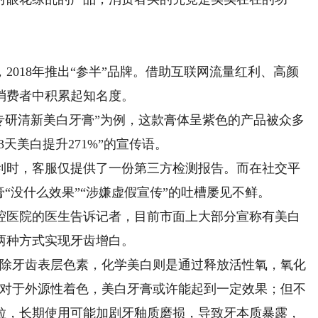
2018年推出“参半”品牌。借助互联网流量红利、高颜
消费者中积累起知名度。
专研清新美白牙膏”为例，这款膏体呈紫色的产品被众多
天美白提升271%”的宣传语。
时，客服仅提供了一份第三方检测报告。而在社交平
“没什么效果”“涉嫌虚假宣传”的吐槽屡见不鲜。
医院的医生告诉记者，目前市面上大部分宣称有美白
两种方式实现牙齿增白。
除牙齿表层色素，化学美白则是通过释放活性氧，氧化
，对于外源性着色，美白牙膏或许能起到一定效果；但不
粒，长期使用可能加剧牙釉质磨损，导致牙本质暴露，