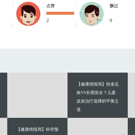
点赞
飘过
2
0
【健康情报局】快速见
效VS长期安全？儿童
皮炎治疗选择的平衡之
道
【健康情报局】科学预