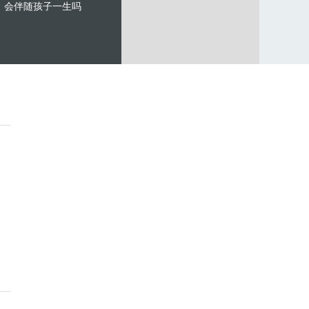
会伴随孩子一生吗