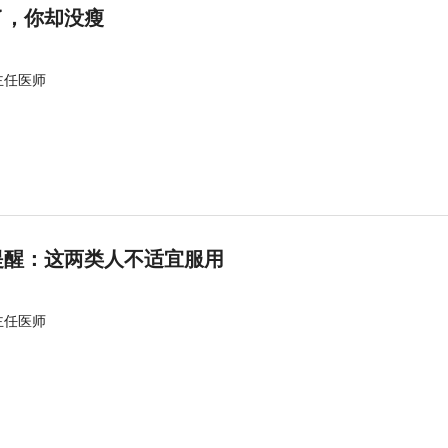
了，你却没瘦
主任医师
提醒：这两类人不适宜服用
主任医师