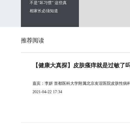
不是“坏习惯” 这些真
相家长必须知道
推荐阅读
【健康大真探】皮肤瘙痒就是过敏了
嘉宾：李妍 首都医科大学附属北京友谊医院皮肤性病
2021-04-22 17:34